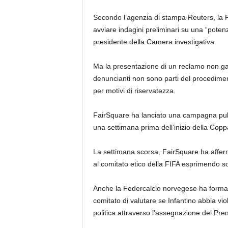
Secondo l’agenzia di stampa Reuters, la 
avviare indagini preliminari su una “potenz
presidente della Camera investigativa.
Ma la presentazione di un reclamo non ga
denuncianti non sono parti del procediment
per motivi di riservatezza.
FairSquare ha lanciato una campagna pubbl
una settimana prima dell’inizio della Cop
La settimana scorsa, FairSquare ha affe
al comitato etico della FIFA esprimendo s
Anche la Federcalcio norvegese ha formal
comitato di valutare se Infantino abbia viol
politica attraverso l’assegnazione del Prem