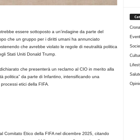
Cat
Cron
potrebbe essere sottoposto a un’indagine da parte del
Event
po che un gruppo per i diritti umani ha annunciato
Socie
stenendo che avrebbe violato le regole di neutralità politica
egli Stati Uniti Donald Trump.
Cultu
Lifest
a dichiarato che presenterà un reclamo al CIO in merito alla
Salut
tà politica” da parte di Infantino, intensificando una
Opini
 processi etici della FIFA.
l Comitato Etico della FIFA nel dicembre 2025, citando