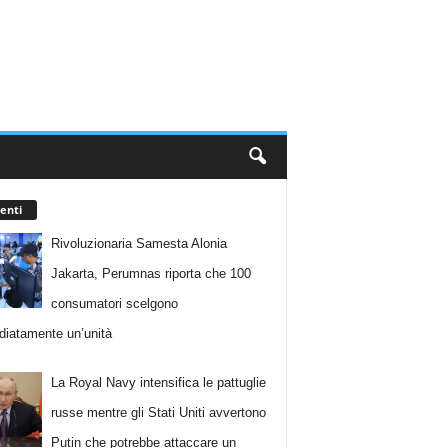
enti
Rivoluzionaria Samesta Alonia
Jakarta, Perumnas riporta che 100
consumatori scelgono
iatamente un’unità
La Royal Navy intensifica le pattuglie
russe mentre gli Stati Uniti avvertono
Putin che potrebbe attaccare un