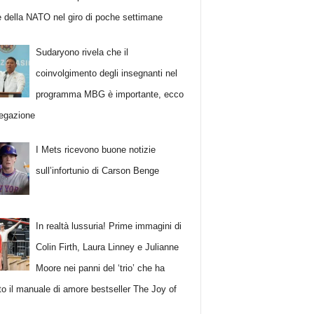
 della NATO nel giro di poche settimane
Sudaryono rivela che il
coinvolgimento degli insegnanti nel
programma MBG è importante, ecco
iegazione
I Mets ricevono buone notizie
sull’infortunio di Carson Benge
In realtà lussuria! Prime immagini di
Colin Firth, Laura Linney e Julianne
Moore nei panni del ‘trio’ che ha
ato il manuale di amore bestseller The Joy of