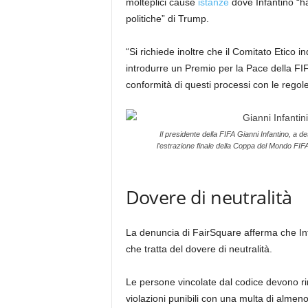
molteplici cause
istanze
dove Infantino “ha
politiche” di Trump.
“Si richiede inoltre che il Comitato Etico i
introdurre un Premio per la Pace della FIF
conformità di questi processi con le regol
Il presidente della FIFA Gianni Infantino, a 
l’estrazione finale della Coppa del Mondo FIF
Dovere di neutralità
La denuncia di FairSquare afferma che Infa
che tratta del dovere di neutralità.
Le persone vincolate dal codice devono rima
violazioni punibili con una multa di almeno