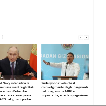
l Navy intensifica le
Sudaryono rivela che il
ie russe mentre gli Stati
coinvolgimento degli insegnanti
vvertono Putin che
nel programma MBG è
be attaccare un paese
importante, ecco la spiegazione
ATO nel giro di poche...