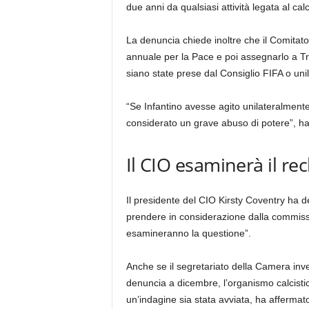
due anni da qualsiasi attività legata al calc
La denuncia chiede inoltre che il Comitato
annuale per la Pace e poi assegnarlo a T
siano state prese dal Consiglio FIFA o uni
“Se Infantino avesse agito unilateralment
considerato un grave abuso di potere”, h
Il CIO esaminerà il re
Il presidente del CIO Kirsty Coventry ha 
prendere in considerazione dalla commiss
esamineranno la questione”.
Anche se il segretariato della Camera inv
denuncia a dicembre, l’organismo calcistic
un’indagine sia stata avviata, ha affermat