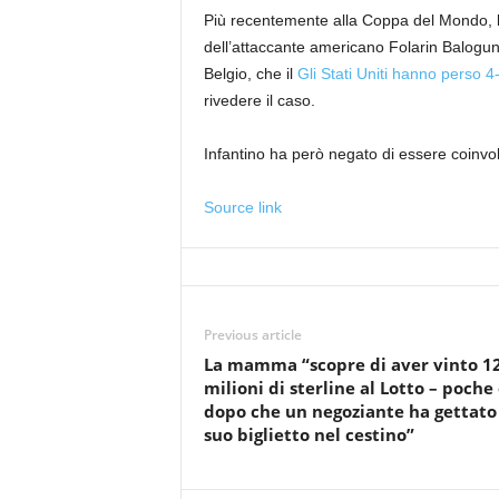
Più recentemente alla Coppa del Mondo, 
dell’attaccante americano Folarin Balogun e
Belgio, che il
Gli Stati Uniti hanno perso 4
rivedere il caso.
Infantino ha però negato di essere coinvolt
Source link
Previous article
La mamma “scopre di aver vinto 1
milioni di sterline al Lotto – poche
dopo che un negoziante ha gettato 
suo biglietto nel cestino”