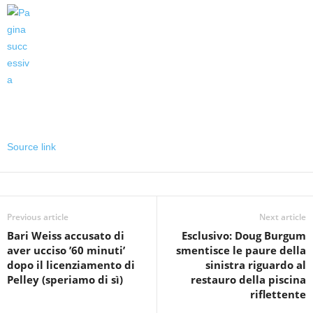
Source link
Previous article
Next article
Bari Weiss accusato di
Esclusivo: Doug Burgum
aver ucciso ’60 minuti’
smentisce le paure della
dopo il licenziamento di
sinistra riguardo al
Pelley (speriamo di sì)
restauro della piscina
riflettente