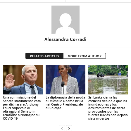
Alessandra Corradi
RELATED ARTICLES
MORE FROM AUTHOR
Una commissione del
La diplomazia della moda
Sri Lanka cierra las
Senato statunitense vota
di Michelle Obama brilla
escuelas debido a que las
per dichiarare Anthony
nel Centro Presidenziale
inundaciones y los
Fauci colpevole di
di Chicago
deslizamientos de tierra
oltraggio al Senato in
provocados por las
relazione all’indagine sul
fuertes lluvias han dejado
COVID-19
siete muertos