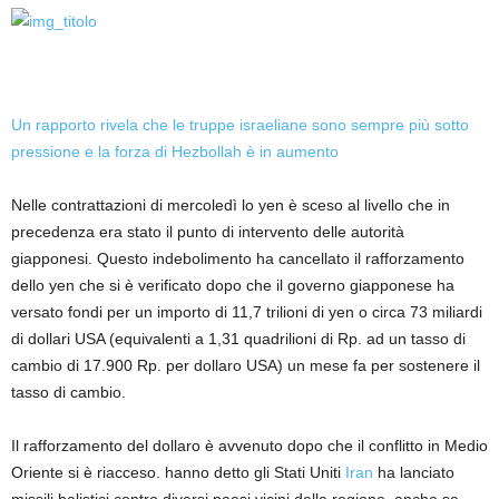
Un rapporto rivela che le truppe israeliane sono sempre più sotto
pressione e la forza di Hezbollah è in aumento
Nelle contrattazioni di mercoledì lo yen è sceso al livello che in
precedenza era stato il punto di intervento delle autorità
giapponesi. Questo indebolimento ha cancellato il rafforzamento
dello yen che si è verificato dopo che il governo giapponese ha
versato fondi per un importo di 11,7 trilioni di yen o circa 73 miliardi
di dollari USA (equivalenti a 1,31 quadrilioni di Rp. ad un tasso di
cambio di 17.900 Rp. per dollaro USA) un mese fa per sostenere il
tasso di cambio.
Il rafforzamento del dollaro è avvenuto dopo che il conflitto in Medio
Oriente si è riacceso. hanno detto gli Stati Uniti
Iran
ha lanciato
missili balistici contro diversi paesi vicini della regione, anche se