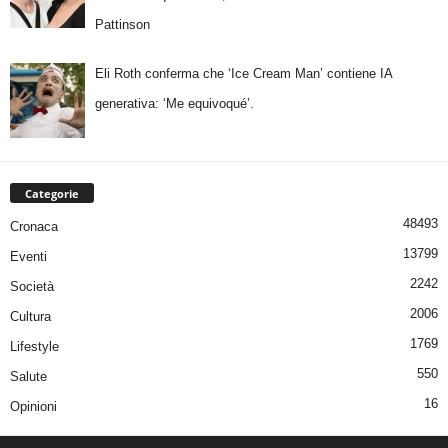
Pattinson
Eli Roth conferma che ‘Ice Cream Man’ contiene IA
generativa: ‘Me equivoqué’.
Categorie
48493
Cronaca
13799
Eventi
2242
Società
2006
Cultura
1769
Lifestyle
550
Salute
16
Opinioni