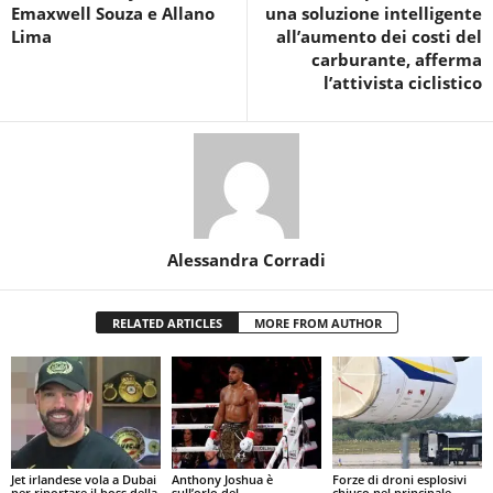
Emaxwell Souza e Allano
una soluzione intelligente
Lima
all’aumento dei costi del
carburante, afferma
l’attivista ciclistico
Alessandra Corradi
RELATED ARTICLES
MORE FROM AUTHOR
Jet irlandese vola a Dubai
Anthony Joshua è
Forze di droni esplosivi
per riportare il boss della
sull’orlo del
chiuso nel principale