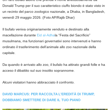
Donald Trump per il suo caratteristico ciuffo biondo è stato visto in
un recinto del parco zoologico nazionale, a Dhaka, in Bangladesh,
venerdì 29 maggio 2026.
(Foto AP/Rajib Dhar)
Il bufalo veniva originariamente venduto e destinato alla
macellazione durante
Eid al-Adha
la “Festa del Sacrificio”
musulmana, ma funzionari governativi sono intervenuti e hanno
ordinato il trasferimento dell’animale allo zoo nazionale della
capitale.
Da quando è arrivato allo zoo, il bufalo ha attirato grandi folle e ha
acceso il dibattito sul suo insolito soprannome.
Alcuni visitatori hanno abbracciato il confronto.
DAVID MARCUS: PER RACCOLTA L’EREDITÀ DI TRUMP,
DOBBIAMO SMETTERE DI DARE IL TUO PIANO