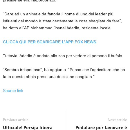
presidente era inappropriato.
“Dare ad un animale da fattoria il nome di uno dei leader più
influenti del mondo è stata certamente la cosa sbagliata da fare”,
ha detto all’AP Mohammad Joynal Adedin, residente locale.
CLICCA QUI PER SCARICARE L’APP FOX NEWS
Tuttavia, Adedin è andato allo zoo per vedere di persona il bufalo.
“Sembra irrispettoso”, ha aggiunto. “Penso che l’agricoltore che ha
fatto questo abbia preso una decisione sbagliata.”
Source link
Previous article
Next article
Ufficiale! Persija libera
Pedalare per lavorare è