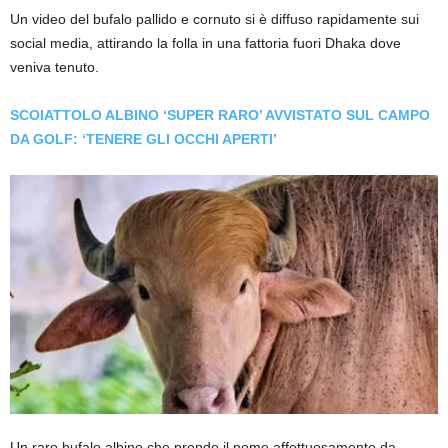
Un video del bufalo pallido e cornuto si è diffuso rapidamente sui
social media, attirando la folla in una fattoria fuori Dhaka dove
veniva tenuto.
SCOIATTOLO ALBINO ‘SUPER RARO’ AVVISTATO SUL CAMPO
DA GOLF: ‘TENERE GLI OCCHI APERTI’
Un raro bufalo albino che prende il nome affettuosamente da