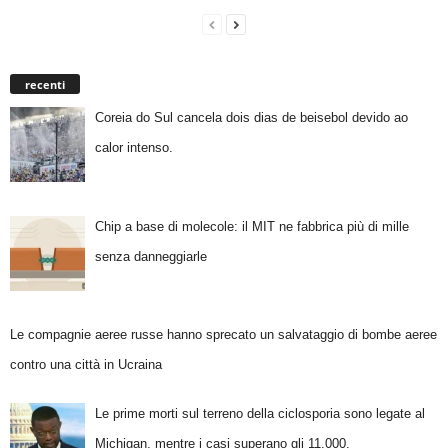
recenti
Coreia do Sul cancela dois dias de beisebol devido ao
calor intenso.
Chip a base di molecole: il MIT ne fabbrica più di mille
senza danneggiarle
Le compagnie aeree russe hanno sprecato un salvataggio di bombe aeree
contro una città in Ucraina
Le prime morti sul terreno della ciclosporia sono legate al
Michigan, mentre i casi superano gli 11.000.