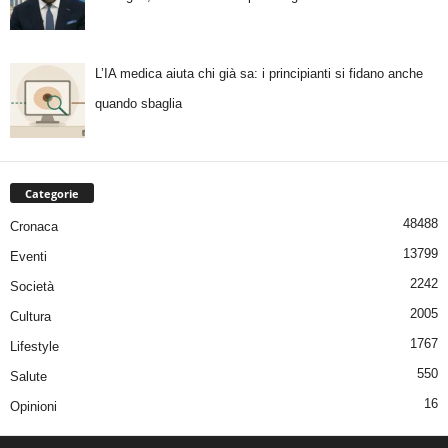
L’IA medica aiuta chi già sa: i principianti si fidano anche
quando sbaglia
Categorie
48488
Cronaca
13799
Eventi
2242
Società
2005
Cultura
1767
Lifestyle
550
Salute
16
Opinioni