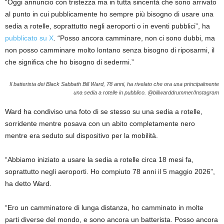
“Oggi annuncio con tristezza ma in tutta sincerità che sono arrivato
al punto in cui pubblicamente ho sempre più bisogno di usare una
sedia a rotelle, soprattutto negli aeroporti o in eventi pubblici”, ha
pubblicato su X
. “Posso ancora camminare, non ci sono dubbi, ma
non posso camminare molto lontano senza bisogno di riposarmi, il
che significa che ho bisogno di sedermi.”
Il batterista dei Black Sabbath Bill Ward, 78 anni, ha rivelato che ora usa principalmente
una sedia a rotelle in pubblico.
@billwarddrummer/Instagram
Ward ha condiviso una foto di se stesso su una sedia a rotelle,
sorridente mentre posava con un abito completamente nero
mentre era seduto sul dispositivo per la mobilità.
“Abbiamo iniziato a usare la sedia a rotelle circa 18 mesi fa,
soprattutto negli aeroporti. Ho compiuto 78 anni il 5 maggio 2026”,
ha detto Ward.
“Ero un camminatore di lunga distanza, ho camminato in molte
parti diverse del mondo, e sono ancora un batterista. Posso ancora