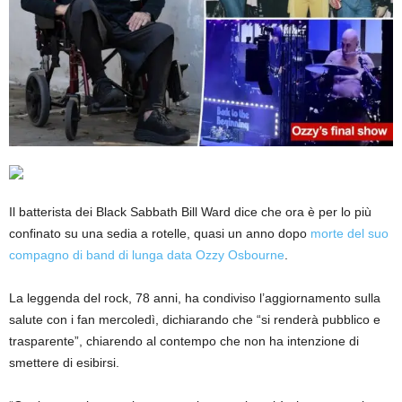
Il batterista dei Black Sabbath Bill Ward dice che ora è per lo più
confinato su una sedia a rotelle, quasi un anno dopo
morte del suo
compagno di band di lunga data Ozzy Osbourne
.
La leggenda del rock, 78 anni, ha condiviso l’aggiornamento sulla
salute con i fan mercoledì, dichiarando che “si renderà pubblico e
trasparente”, chiarendo al contempo che non ha intenzione di
smettere di esibirsi.