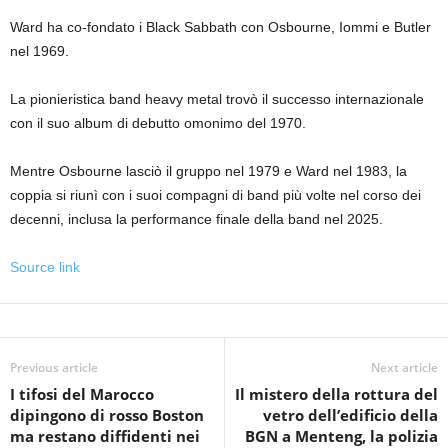
Ward ha co-fondato i Black Sabbath con Osbourne, Iommi e Butler
nel 1969.
La pionieristica band heavy metal trovò il successo internazionale
con il suo album di debutto omonimo del 1970.
Mentre Osbourne lasciò il gruppo nel 1979 e Ward nel 1983, la
coppia si riunì con i suoi compagni di band più volte nel corso dei
decenni, inclusa la performance finale della band nel 2025.
Source link
Previous article
Next article
I tifosi del Marocco
Il mistero della rottura del
dipingono di rosso Boston
vetro dell’edificio della
ma restano diffidenti nei
BGN a Menteng, la polizia