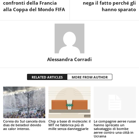
confronti della Francia
nega il fatto perché gli
alla Coppa del Mondo FIFA
hanno sparato
Alessandra Corradi
RELATED ARTICLES
MORE FROM AUTHOR
Coreia do Sul cancela dois
Chip a base di molecole: il
Le compagnie aeree russe
dias de beisebol devido
MIT ne fabbrica più di
hanno sprecato un
ao calor intenso.
mille senza danneggiarle
salvataggio di bombe
aeree contro una città in
Ucraina