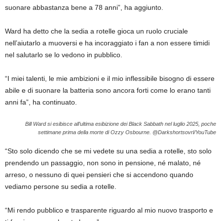
suonare abbastanza bene a 78 anni”, ha aggiunto.
Ward ha detto che la sedia a rotelle gioca un ruolo cruciale
nell’aiutarlo a muoversi e ha incoraggiato i fan a non essere timidi
nel salutarlo se lo vedono in pubblico.
“I miei talenti, le mie ambizioni e il mio inflessibile bisogno di essere
abile e di suonare la batteria sono ancora forti come lo erano tanti
anni fa”, ha continuato.
Bill Ward si esibisce all’ultima esibizione dei Black Sabbath nel luglio 2025, poche
settimane prima della morte di Ozzy Osbourne.
@Darkshortsovrl/YouTube
“Sto solo dicendo che se mi vedete su una sedia a rotelle, sto solo
prendendo un passaggio, non sono in pensione, né malato, né
arreso, o nessuno di quei pensieri che si accendono quando
vediamo persone su sedia a rotelle.
“Mi rendo pubblico e trasparente riguardo al mio nuovo trasporto e