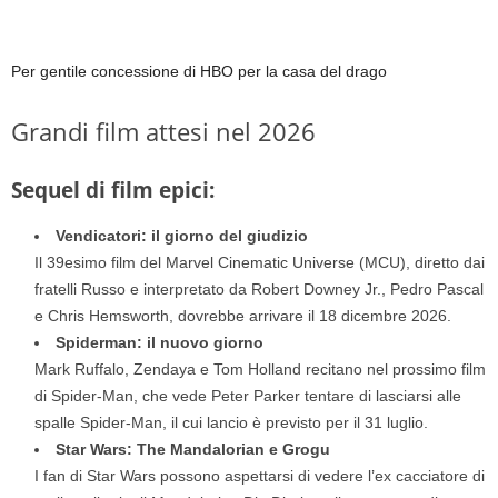
Per gentile concessione di HBO per la casa del drago
Grandi film attesi nel 2026
Sequel di film epici:
Vendicatori: il giorno del giudizio
Il 39esimo film del Marvel Cinematic Universe (MCU), diretto dai
fratelli Russo e interpretato da Robert Downey Jr., Pedro Pascal
e Chris Hemsworth, dovrebbe arrivare il 18 dicembre 2026.
Spiderman: il nuovo giorno
Mark Ruffalo, Zendaya e Tom Holland recitano nel prossimo film
di Spider-Man, che vede Peter Parker tentare di lasciarsi alle
spalle Spider-Man, il cui lancio è previsto per il 31 luglio.
Star Wars: The Mandalorian e Grogu
I fan di Star Wars possono aspettarsi di vedere l’ex cacciatore di