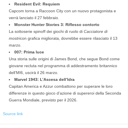
Resident Evil: Requiem
Capcom torna a Raccoon City con un nuovo protagonista e
verrà lanciato il 27 febbraio.
Monster Hunter Stories 3: Riflesso contorto
La sottoserie spinoff dei giochi di ruolo di
Cacciatore di
mostri
con grafica migliorata, dovrebbe essere rilasciato il 13
marzo.
007: Prima luce
Una storia sulle origini di James Bond, che segue Bond come
giovane recluta nel programma di addestramento britannico
dell’MI6, uscirà il 26 marzo.
Marvel 1943: L’Ascesa dell’Idra
Capitan America e Azzur combattono per superare le loro
differenze in questo gioco d’azione di supereroi della Seconda
Guerra Mondiale, previsto per il 2026.
Source link