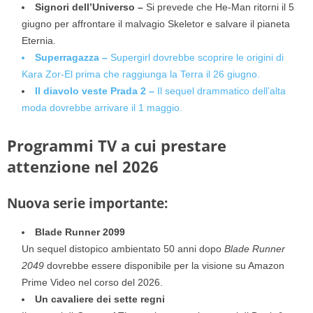
Signori dell’Universo –
Si prevede che He-Man ritorni il 5
giugno per affrontare il malvagio Skeletor e salvare il pianeta
Eternia.
Superragazza –
Supergirl dovrebbe scoprire le origini di
Kara Zor-El prima che raggiunga la Terra il 26 giugno.
Il diavolo veste Prada 2 –
Il sequel drammatico dell’alta
moda dovrebbe arrivare il 1 maggio.
Programmi TV a cui prestare
attenzione nel 2026
Nuova serie importante:
Blade Runner 2099
Un sequel distopico ambientato 50 anni dopo
Blade Runner
2049
dovrebbe essere disponibile per la visione su Amazon
Prime Video nel corso del 2026.
Un cavaliere dei sette regni