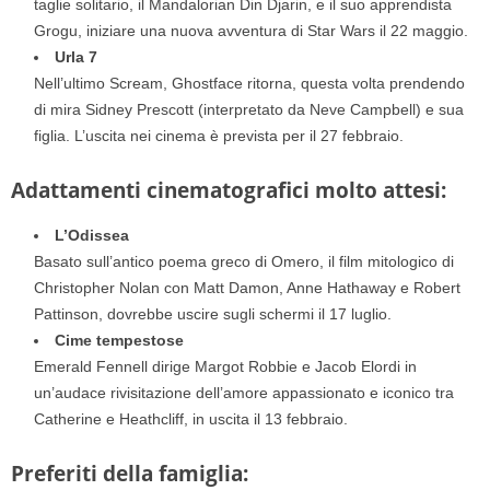
taglie solitario, il Mandalorian Din Djarin, e il suo apprendista
Grogu, iniziare una nuova avventura di Star Wars il 22 maggio.
Urla 7
Nell’ultimo Scream, Ghostface ritorna, questa volta prendendo
di mira Sidney Prescott (interpretato da Neve Campbell) e sua
figlia. L’uscita nei cinema è prevista per il 27 febbraio.
Adattamenti cinematografici molto attesi:
L’Odissea
Basato sull’antico poema greco di Omero, il film mitologico di
Christopher Nolan con Matt Damon, Anne Hathaway e Robert
Pattinson, dovrebbe uscire sugli schermi il 17 luglio.
Cime tempestose
Emerald Fennell dirige Margot Robbie e Jacob Elordi in
un’audace rivisitazione dell’amore appassionato e iconico tra
Catherine e Heathcliff, in uscita il 13 febbraio.
Preferiti della famiglia: