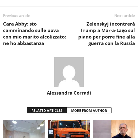
Previous article
Next article
Cara Abby: sto
Zelenskyj incontrerà
camminando sulle uova
Trump a Mar-a-Lago sul
con mio marito alcolizzato:
piano per porre fine alla
ne ho abbastanza
guerra con la Russia
Alessandra Corradi
RELATED ARTICLES
MORE FROM AUTHOR