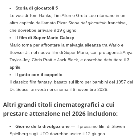
Storia di giocattoli 5
Le voci di Tom Hanks, Tim Allen e Greta Lee ritornano in un
altro capitolo dell’amato Pixar
Storia del giocattolo
franchise,
che dovrebbe arrivare il 19 giugno.
Il film di Super Mario Galaxy
Mario torna per affrontare la malvagia alleanza tra Wario e
Bowser Jr. nel nuovo film di Super Mario, con protagonisti Anya
Taylor-Joy, Chris Pratt e Jack Black, e dovrebbe debuttare il 3
aprile.
Il gatto con il cappello
Il classico film fantasy, basato sul libro per bambini del 1957 del
Dr. Seuss, arriverà nei cinema il 6 novembre 2026.
Altri grandi titoli cinematografici a cui
prestare attenzione nel 2026 includono:
Giorno della divulgazione
— Il prossimo film di Steven
Spielberg sugli UFO dovrebbe uscire il 12 giugno.