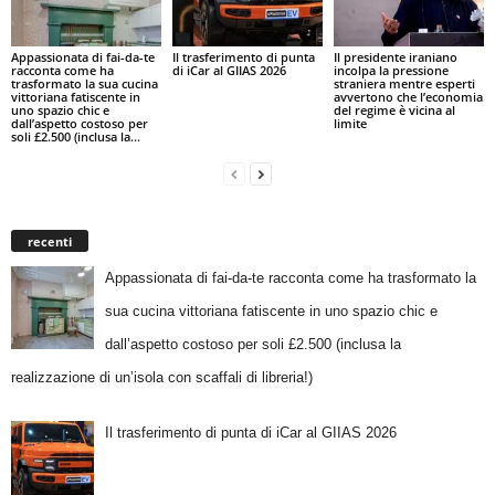
Appassionata di fai-da-te
Il trasferimento di punta
Il presidente iraniano
racconta come ha
di iCar al GIIAS 2026
incolpa la pressione
trasformato la sua cucina
straniera mentre esperti
vittoriana fatiscente in
avvertono che l’economia
uno spazio chic e
del regime è vicina al
dall’aspetto costoso per
limite
soli £2.500 (inclusa la...
recenti
Appassionata di fai-da-te racconta come ha trasformato la
sua cucina vittoriana fatiscente in uno spazio chic e
dall’aspetto costoso per soli £2.500 (inclusa la
realizzazione di un’isola con scaffali di libreria!)
Il trasferimento di punta di iCar al GIIAS 2026