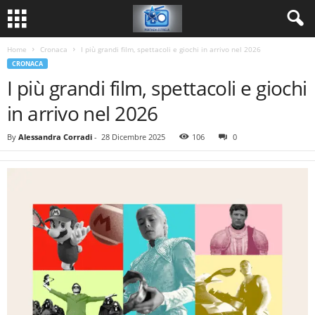
Home
Cronaca
I più grandi film, spettacoli e giochi in arrivo nel 2026
CRONACA
I più grandi film, spettacoli e giochi
in arrivo nel 2026
By
Alessandra Corradi
-
28 Dicembre 2025
106
0