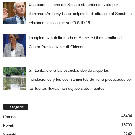
Una commissione del Senato statunitense vota per
dichiarare Anthony Fauci colpevole di oltraggio al Senato in
relazione all’indagine sul COVID-19
La diplomazia della moda di Michelle Obama brilla nel
Centro Presidenziale di Chicago
Sri Lanka cierra las escuelas debido a que las
inundaciones y los deslizamientos de tierra provocados por
las fuertes lluvias han dejado siete muertos
Categorie
48494
Cronaca
13799
Eventi
2242
Società