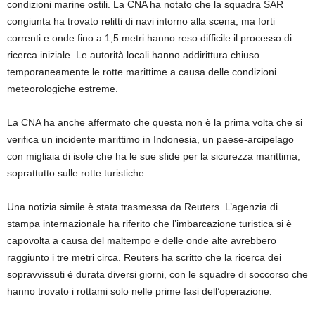
condizioni marine ostili. La CNA ha notato che la squadra SAR
congiunta ha trovato relitti di navi intorno alla scena, ma forti
correnti e onde fino a 1,5 metri hanno reso difficile il processo di
ricerca iniziale. Le autorità locali hanno addirittura chiuso
temporaneamente le rotte marittime a causa delle condizioni
meteorologiche estreme.
La CNA ha anche affermato che questa non è la prima volta che si
verifica un incidente marittimo in Indonesia, un paese-arcipelago
con migliaia di isole che ha le sue sfide per la sicurezza marittima,
soprattutto sulle rotte turistiche.
Una notizia simile è stata trasmessa da Reuters. L’agenzia di
stampa internazionale ha riferito che l’imbarcazione turistica si è
capovolta a causa del maltempo e delle onde alte avrebbero
raggiunto i tre metri circa. Reuters ha scritto che la ricerca dei
sopravvissuti è durata diversi giorni, con le squadre di soccorso che
hanno trovato i rottami solo nelle prime fasi dell’operazione.