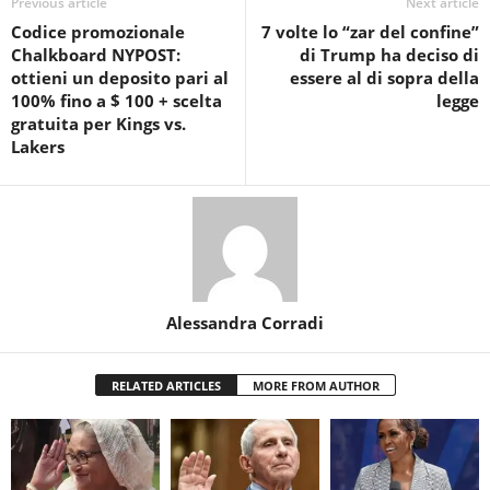
Previous article
Next article
Codice promozionale
7 volte lo “zar del confine”
Chalkboard NYPOST:
di Trump ha deciso di
ottieni un deposito pari al
essere al di sopra della
100% fino a $ 100 + scelta
legge
gratuita per Kings vs.
Lakers
Alessandra Corradi
RELATED ARTICLES
MORE FROM AUTHOR