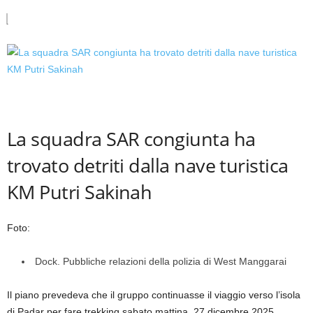
La squadra SAR congiunta ha
trovato detriti dalla nave turistica
KM Putri Sakinah
Foto:
Dock. Pubbliche relazioni della polizia di West Manggarai
Il piano prevedeva che il gruppo continuasse il viaggio verso l’isola
di Padar per fare trekking sabato mattina, 27 dicembre 2025.