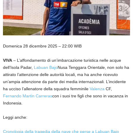
Domenica 28 dicembre 2025 – 22:00 WIB
VIVA
– L’affondamento di un’imbarcazione turistica nelle acque
dell’Isola Padar,
Labuan Bajo
Nusa Tenggara Orientale, non solo ha
attirato l’attenzione delle autorità locali, ma ha anche ricevuto
un’ampia attenzione da parte dei media internazionali. L’incidente
ha ucciso l’allenatore della squadra femminile
Valenza
CF,
Fernando Martin Carreras
con i suoi tre figli che sono in vacanza in
Indonesia.
Leggi anche:
Cronologia della tragedia della nave che perse a Labuan Bajo