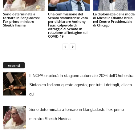
Sono determinata a
Una commissione del
La diplomazia della moda
tornare in Bangladesh:
Senato statunitense vota
di Michelle Obama brilla
l’ex primo ministro
per dichiarare Anthony
nel Centro Presidenziale
Sheikh Hasina
Fauci colpevole di
di Chicago
oltraggio al Senato in
relazione all’indagine sul
COVID-19
recenti
Il NCPA ospiterà la stagione autunnale 2026 dell’Orchestra
Sinfonica Indiana questo agosto; per tutti i dettagli, clicca
qui
Sono determinata a tornare in Bangladesh: l’ex primo
ministro Sheikh Hasina