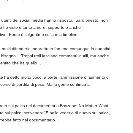
 utenti dei social media hanno risposto: ‘Sarò onesto, non
 ho visto è tanto amore, supporto e anche
tivo. Forse è l’algoritmo sulla mia timeline!…
 molti difenderlo, soprattutto fan, ma comunque la quantità
bisogno… Troppi troll lasciano commenti inutili, ma anche
entito che ha quello…
te ha detto molto poco, a parte l’ammissione di aumento di
corso di perdita di peso. Ma la gente continua a
nato sul palco nel documentario Boyzone: No Matter What,
ito sul palco, scrivendo: “È bello vederlo di nuovo sul palco,
avrebbe fatto nel documentario…