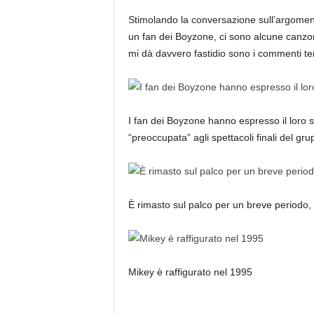
Stimolando la conversazione sull’argomento
un fan dei Boyzone, ci sono alcune canzon
mi dà davvero fastidio sono i commenti te
I fan dei Boyzone hanno espresso il loro
“preoccupata” agli spettacoli finali del gru
È rimasto sul palco per un breve periodo,
Mikey è raffigurato nel 1995