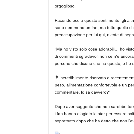
orgoglioso.
Facendo eco a questo sentimento, gli altri
sono nemmeno un fan, ma tutto quello che
preoccupazione per lui qui, niente di nega
“Ma ho visto solo cose adorabili… ho visto
di commenti sgradevoli non ce n’è ancora 
persone che dicono che ha questo, o ho s
‘È incredibilmente riservato e recentemen
peso, alimentazione confortevole e un per
commentare, lo sa davvero?’
Dopo aver suggerito che non sarebbe tor
i fan hanno elogiato la star per essere sal
soprattutto dopo che ha detto che non l’