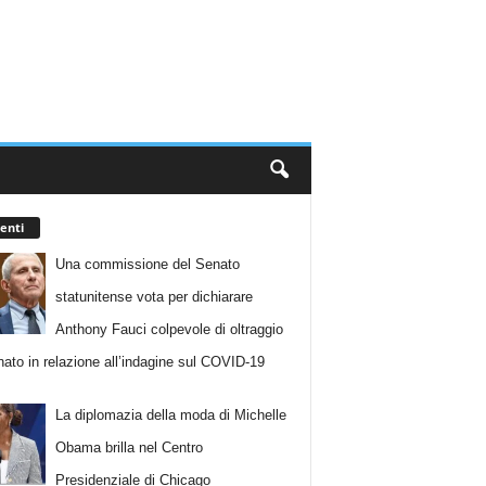
enti
Una commissione del Senato
statunitense vota per dichiarare
Anthony Fauci colpevole di oltraggio
nato in relazione all’indagine sul COVID-19
La diplomazia della moda di Michelle
Obama brilla nel Centro
Presidenziale di Chicago