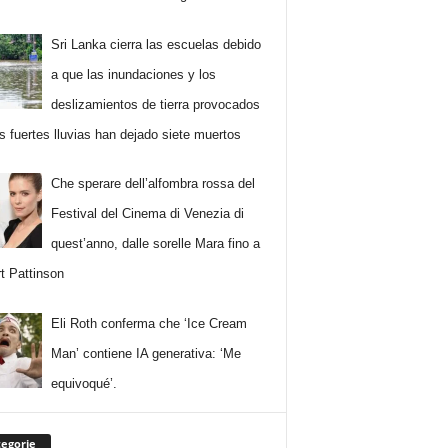
Sri Lanka cierra las escuelas debido
a que las inundaciones y los
deslizamientos de tierra provocados
as fuertes lluvias han dejado siete muertos
Che sperare dell’alfombra rossa del
Festival del Cinema di Venezia di
quest’anno, dalle sorelle Mara fino a
t Pattinson
Eli Roth conferma che ‘Ice Cream
Man’ contiene IA generativa: ‘Me
equivoqué’.
egorie