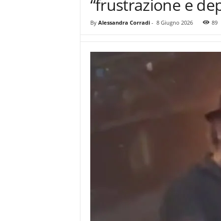
“frustrazione e de
By
Alessandra Corradi
-
8 Giugno 2026
89