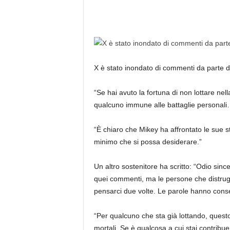
X è stato inondato di commenti da parte d
“Se hai avuto la fortuna di non lottare ne
qualcuno immune alle battaglie personal
“È chiaro che Mikey ha affrontato le sue st
minimo che si possa desiderare.”
Un altro sostenitore ha scritto: “Odio sin
quei commenti, ma le persone che distruggo
pensarci due volte. Le parole hanno co
“Per qualcuno che sta già lottando, questo
mortali. Se è qualcosa a cui stai contribu