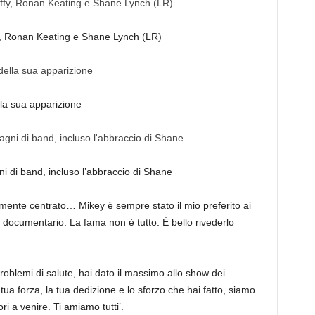
y, Ronan Keating e Shane Lynch (LR)
la sua apparizione
i di band, incluso l’abbraccio di Shane
amente centrato… Mikey è sempre stato il mio preferito ai
el documentario. La fama non è tutto. È bello rivederlo
problemi di salute, hai dato il massimo allo show dei
a forza, la tua dedizione e lo sforzo che hai fatto, siamo
ori a venire. Ti amiamo tutti’.