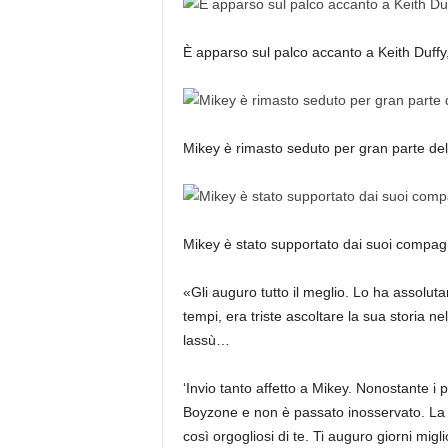
È apparso sul palco accanto a Keith Duff
Mikey è rimasto seduto per gran parte del
Mikey è stato supportato dai suoi compagn
«Gli auguro tutto il meglio. Lo ha assolut
tempi, era triste ascoltare la sua storia n
lassù…
‘Invio tanto affetto a Mikey. Nonostante i 
Boyzone e non è passato inosservato. La tu
così orgogliosi di te. Ti auguro giorni migli