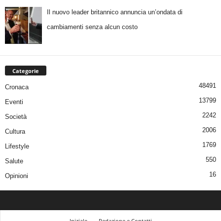
Il nuovo leader britannico annuncia un’ondata di
cambiamenti senza alcun costo
Categorie
48491
Cronaca
13799
Eventi
2242
Società
2006
Cultura
1769
Lifestyle
550
Salute
16
Opinioni
Iniziale
Redazione e Contatti