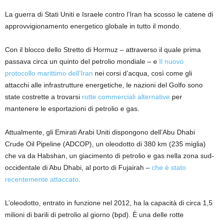
La guerra di Stati Uniti e Israele contro l’Iran ha scosso le catene di
approvvigionamento energetico globale in tutto il mondo.
Con il blocco dello Stretto di Hormuz – attraverso il quale prima
passava circa un quinto del petrolio mondiale – e
Il nuovo
protocollo marittimo dell’Iran
nei corsi d’acqua, così come gli
attacchi alle infrastrutture energetiche, le nazioni del Golfo sono
state costrette a trovarsi
rotte commerciali alternative
per
mantenere le esportazioni di petrolio e gas.
Attualmente, gli Emirati Arabi Uniti dispongono dell’Abu Dhabi
Crude Oil Pipeline (ADCOP), un oleodotto di 380 km (235 miglia)
che va da Habshan, un giacimento di petrolio e gas nella zona sud-
occidentale di Abu Dhabi, al porto di Fujairah –
che è stato
recentemente attaccato
.
L’oleodotto, entrato in funzione nel 2012, ha la capacità di circa 1,5
milioni di barili di petrolio al giorno (bpd). È una delle rotte