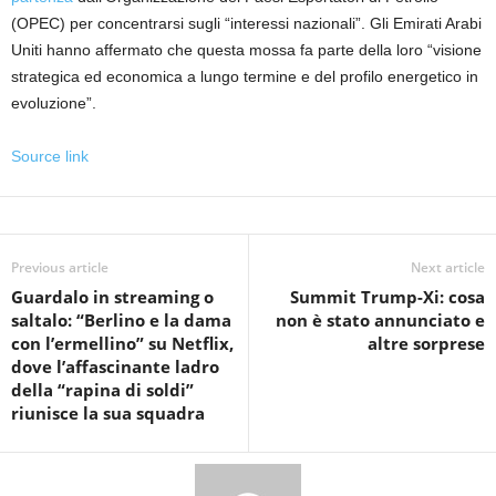
(OPEC) per concentrarsi sugli “interessi nazionali”. Gli Emirati Arabi
Uniti hanno affermato che questa mossa fa parte della loro “visione
strategica ed economica a lungo termine e del profilo energetico in
evoluzione”.
Source link
Previous article
Next article
Guardalo in streaming o
Summit Trump-Xi: cosa
saltalo: “Berlino e la dama
non è stato annunciato e
con l’ermellino” su Netflix,
altre sorprese
dove l’affascinante ladro
della “rapina di soldi”
riunisce la sua squadra