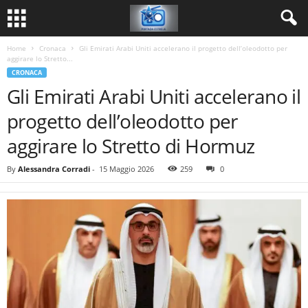
Home
Cronaca
Gli Emirati Arabi Uniti accelerano il progetto dell’oleodotto per
aggirare lo Stretto...
CRONACA
Gli Emirati Arabi Uniti accelerano il
progetto dell’oleodotto per
aggirare lo Stretto di Hormuz
By
Alessandra Corradi
-
15 Maggio 2026
259
0