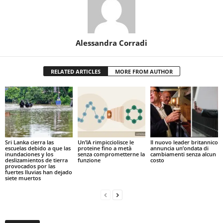
Alessandra Corradi
RELATED ARTICLES
MORE FROM AUTHOR
Sri Lanka cierra las
Un’IA rimpicciolisce le
Il nuovo leader britannico
escuelas debido a que las
proteine fino a metà
annuncia un’ondata di
inundaciones y los
senza comprometterne la
cambiamenti senza alcun
deslizamientos de tierra
funzione
costo
provocados por las
fuertes lluvias han dejado
siete muertos