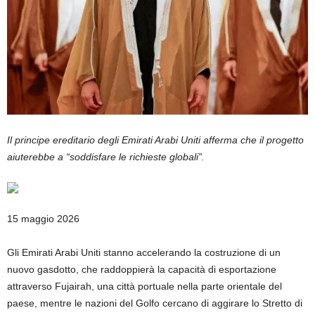
Il principe ereditario degli Emirati Arabi Uniti afferma che il progetto
aiuterebbe a “soddisfare le richieste globali”.
Pubblicato
15 maggio 2026
il
15
Gli Emirati Arabi Uniti stanno accelerando la costruzione di un
maggio
nuovo gasdotto, che raddoppierà la capacità di esportazione
2026
attraverso Fujairah, una città portuale nella parte orientale del
paese, mentre le nazioni del Golfo cercano di aggirare lo Stretto di