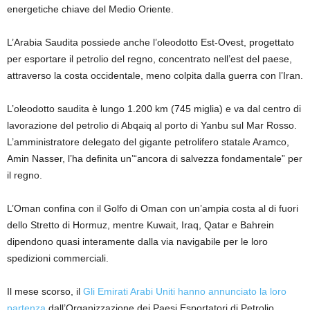
energetiche chiave del Medio Oriente.
L’Arabia Saudita possiede anche l’oleodotto Est-Ovest, progettato
per esportare il petrolio del regno, concentrato nell’est del paese,
attraverso la costa occidentale, meno colpita dalla guerra con l’Iran.
L’oleodotto saudita è lungo 1.200 km (745 miglia) e va dal centro di
lavorazione del petrolio di Abqaiq al porto di Yanbu sul Mar Rosso.
L’amministratore delegato del gigante petrolifero statale Aramco,
Amin Nasser, l’ha definita un’“ancora di salvezza fondamentale” per
il regno.
L’Oman confina con il Golfo di Oman con un’ampia costa al di fuori
dello Stretto di Hormuz, mentre Kuwait, Iraq, Qatar e Bahrein
dipendono quasi interamente dalla via navigabile per le loro
spedizioni commerciali.
Il mese scorso, il
Gli Emirati Arabi Uniti hanno annunciato la loro
partenza
dall’Organizzazione dei Paesi Esportatori di Petrolio