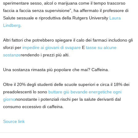
sperimentare sesso, alcol o marijuana come il tempo trascorso
faccia a faccia senza supervisione”, ha affermato il professore di
Salute sessuale e riproduttiva della Rutgers University
Laura
Lindberg
.
Altri fattori che potrebbero spiegare il calo dei farmaci includono gli
sforzi per
impedire ai giovani di svapare
E
tasse su alcune
sostanze
rendendo i prezzi più alti.
Una sostanza rimasta più popolare che mai? Caffeina.
Oltre il 20% degli studenti delle scuole superiori e circa il 18% dei
preadolescenti lo sono
buttare giù bevande energetiche ogni
giorno
nonostante i potenziali rischi per la salute derivanti dal
consumo eccessivo di caffeina.
Source link