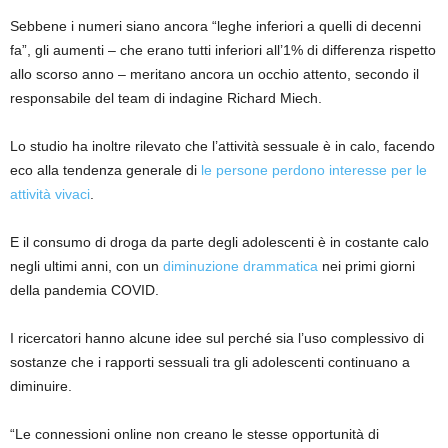
Sebbene i numeri siano ancora “leghe inferiori a quelli di decenni
fa”, gli aumenti – che erano tutti inferiori all’1% di differenza rispetto
allo scorso anno – meritano ancora un occhio attento, secondo il
responsabile del team di indagine Richard Miech.
Lo studio ha inoltre rilevato che l’attività sessuale è in calo, facendo
eco alla tendenza generale di
le persone perdono interesse per le
attività vivaci
.
E il consumo di droga da parte degli adolescenti è in costante calo
negli ultimi anni, con un
diminuzione drammatica
nei primi giorni
della pandemia COVID.
I ricercatori hanno alcune idee sul perché sia ​​l’uso complessivo di
sostanze che i rapporti sessuali tra gli adolescenti continuano a
diminuire.
“Le connessioni online non creano le stesse opportunità di