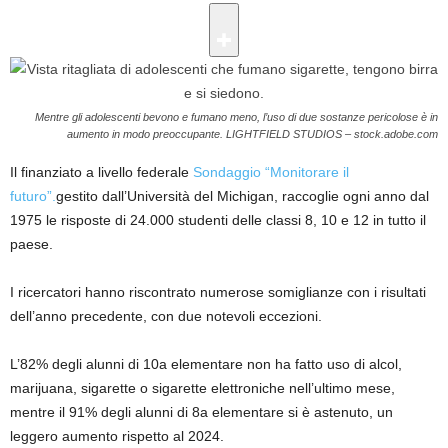
Mentre gli adolescenti bevono e fumano meno, l’uso di due sostanze pericolose è in
aumento in modo preoccupante.
LIGHTFIELD STUDIOS – stock.adobe.com
Il finanziato a livello federale
Sondaggio “Monitorare il
futuro”.
gestito dall’Università del Michigan, raccoglie ogni anno dal
1975 le risposte di 24.000 studenti delle classi 8, 10 e 12 in tutto il
paese.
I ricercatori hanno riscontrato numerose somiglianze con i risultati
dell’anno precedente, con due notevoli eccezioni.
L’82% degli alunni di 10a elementare non ha fatto uso di alcol,
marijuana, sigarette o sigarette elettroniche nell’ultimo mese,
mentre il 91% degli alunni di 8a elementare si è astenuto, un
leggero aumento rispetto al 2024.