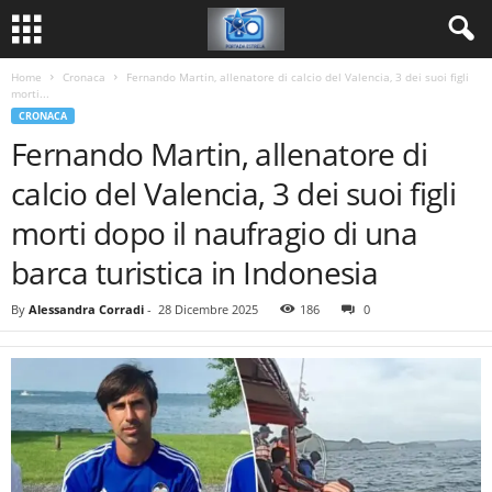
Home
Cronaca
Fernando Martin, allenatore di calcio del Valencia, 3 dei suoi figli
morti...
CRONACA
Fernando Martin, allenatore di
calcio del Valencia, 3 dei suoi figli
morti dopo il naufragio di una
barca turistica in Indonesia
By
Alessandra Corradi
-
28 Dicembre 2025
186
0