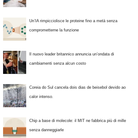
Un’IA rimpicciolisce le proteine fino a metà senza
comprometterne la funzione
Il nuovo leader britannico annuncia un’ondata di
cambiamenti senza alcun costo
Coreia do Sul cancela dois dias de beisebol devido ao
calor intenso.
Chip a base di molecole: il MIT ne fabbrica più di mille
senza danneggiarle