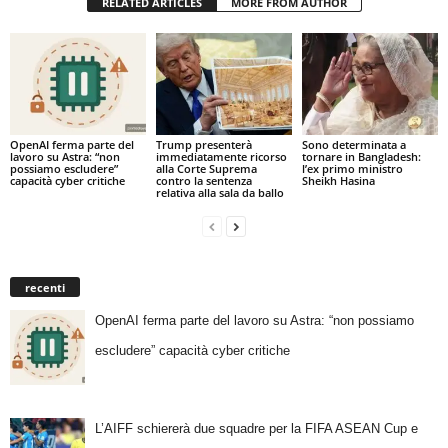
RELATED ARTICLES
MORE FROM AUTHOR
OpenAI ferma parte del
Trump presenterà
Sono determinata a
lavoro su Astra: “non
immediatamente ricorso
tornare in Bangladesh:
possiamo escludere”
alla Corte Suprema
l’ex primo ministro
capacità cyber critiche
contro la sentenza
Sheikh Hasina
relativa alla sala da ballo
recenti
OpenAI ferma parte del lavoro su Astra: “non possiamo
escludere” capacità cyber critiche
L’AIFF schiererà due squadre per la FIFA ASEAN Cup e