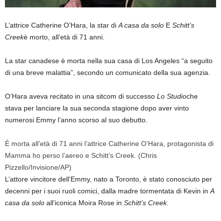
L’attrice Catherine O’Hara, la star di
A casa da solo
E
Schitt’s
Creek
è morto, all’età di 71 anni.
La star canadese è morta nella sua casa di Los Angeles “a seguito
di una breve malattia”, secondo un comunicato della sua agenzia.
O’Hara aveva recitato in una sitcom di successo
Lo Studio
che
stava per lanciare la sua seconda stagione dopo aver vinto
numerosi Emmy l’anno scorso al suo debutto.
È morta all’età di 71 anni l’attrice Catherine O’Hara, protagonista di
Mamma ho perso l’aereo e Schitt’s Creek.
(Chris
Pizzello/Invisione/AP)
L’attore vincitore dell’Emmy, nato a Toronto, è stato conosciuto per
decenni per i suoi ruoli comici, dalla madre tormentata di Kevin in
A
casa da solo
all’iconica Moira Rose in
Schitt’s Creek.