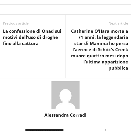
Previous article
Next article
La confessione di Onad sui
Catherine O’Hara morta a
motivi dell’uso di droghe
71 anni: la leggendaria
fino alla cattura
star di Mamma ho perso
l’aereo e di Schitt’s Creek
muore quattro mesi dopo
l’ultima apparizione
pubblica
Alessandra Corradi