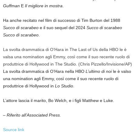
Guffman
E
Il migliore in mostra
.
Ha anche recitato nel film di successo di Tim Burton del 1988
Succo di scarabeo
e il suo sequel del 2024
Succo di scarabeo
Succo di scarabeo
.
La svolta drammatica di O’Hara in The Last of Us della HBO le è
valsa una nomination agli Emmy, così come il suo recente ruolo di
produttrice di Hollywood in The Studio.
(Chris Pizzello/Invisione/AP)
La svolta drammatica di O’Hara nella HBO
L’ultimo di noi
le è valso
una nomination agli Emmy, così come il suo recente ruolo di
produttrice di Hollywood in
Lo Studio
.
L’attore lascia il marito, Bo Welch, e i figli Matthew e Luke.
– Riferito all’Associated Press.
Source link