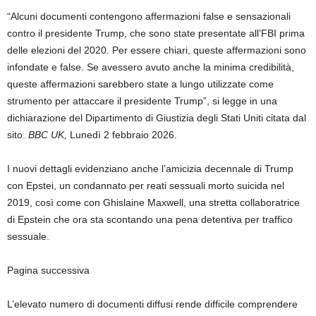
“Alcuni documenti contengono affermazioni false e sensazionali
contro il presidente Trump, che sono state presentate all’FBI prima
delle elezioni del 2020. Per essere chiari, queste affermazioni sono
infondate e false. Se avessero avuto anche la minima credibilità,
queste affermazioni sarebbero state a lungo utilizzate come
strumento per attaccare il presidente Trump”, si legge in una
dichiarazione del Dipartimento di Giustizia degli Stati Uniti citata dal
sito.
BBC UK,
Lunedì 2 febbraio 2026.
I nuovi dettagli evidenziano anche l’amicizia decennale di Trump
con Epstei, un condannato per reati sessuali morto suicida nel
2019, così come con Ghislaine Maxwell, una stretta collaboratrice
di Epstein che ora sta scontando una pena detentiva per traffico
sessuale.
Pagina successiva
L’elevato numero di documenti diffusi rende difficile comprendere