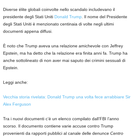
Diverse élite globali coinvolte nello scandalo includevano il
presidente degli Stati Uniti
Donald Trump
. Il nome del Presidente
degli Stati Uniti è menzionato centinaia di volte negli ultimi
documenti appena diffusi.
È noto che Trump aveva una relazione amichevole con Jeffrey
Epstein, ma ha detto che la relazione era finita anni fa. Trump ha
anche sottolineato di non aver mai saputo dei crimini sessuali di
Epstein.
Leggi anche:
Vecchia storia rivelata: Donald Trump una volta fece arrabbiare Sir
Alex Ferguson
Tra i nuovi documenti c’è un elenco compilato dall’FBI l’anno
scorso. Il documento contiene varie accuse contro Trump
provenienti da rapporti pubblici al canale delle denunce
Centro