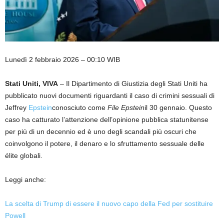
Lunedì 2 febbraio 2026 – 00:10 WIB
Stati Uniti, VIVA
– Il Dipartimento di Giustizia degli Stati Uniti ha
pubblicato nuovi documenti riguardanti il ​​caso di crimini sessuali di
Jeffrey
Epstein
conosciuto come
File Epstein
il 30 gennaio. Questo
caso ha catturato l’attenzione dell’opinione pubblica statunitense
per più di un decennio ed è uno degli scandali più oscuri che
coinvolgono il potere, il denaro e lo sfruttamento sessuale delle
élite globali.
Leggi anche:
La scelta di Trump di essere il nuovo capo della Fed per sostituire
Powell