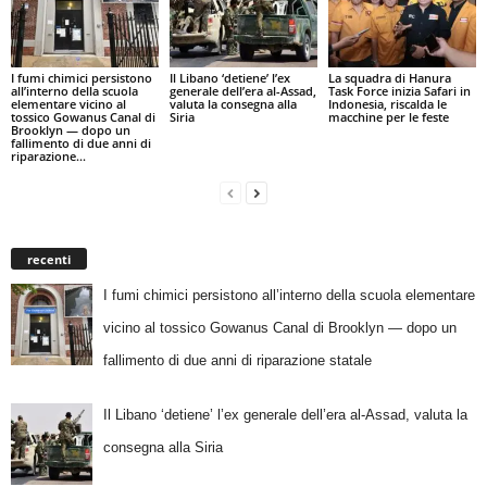
I fumi chimici persistono
Il Libano ‘detiene’ l’ex
La squadra di Hanura
all’interno della scuola
generale dell’era al-Assad,
Task Force inizia Safari in
elementare vicino al
valuta la consegna alla
Indonesia, riscalda le
tossico Gowanus Canal di
Siria
macchine per le feste
Brooklyn — dopo un
fallimento di due anni di
riparazione...
recenti
I fumi chimici persistono all’interno della scuola elementare
vicino al tossico Gowanus Canal di Brooklyn — dopo un
fallimento di due anni di riparazione statale
Il Libano ‘detiene’ l’ex generale dell’era al-Assad, valuta la
consegna alla Siria