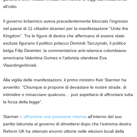
all’odio.
Il governo britannico aveva precedentemente bloccato l’ingresso
nel paese di 11 cittadini stranieri per la manifestazione “Unite the
Kingdom”. Tra le figure di destra che affermano di essere state
escluse figurano il politico polacco Dominik Tarczynski, il politico
belga Filip Dewinter, la commentatrice anti-islamica colombiana-
americana Valentina Gomez e l’attivista olandese Eva
Vlaardingerbroek.
Alla vigilia delle manifestazioni, il primo ministro Keir Starmer ha
avvertito: “Chiunque si propone di devastare le nostre strade, di
intimidire o minacciare qualcuno… può aspettarsi di affrontare tutta
la forza della legge”.
Starmer –
affrontare una pressione intensa
all’interno del suo
partito laburista al governo di dimettersi dopo che l’estrema destra
Reform UK ha ottenuto enormi vittorie nelle elezioni locali della