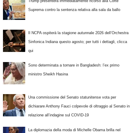
Trump presenterà immediatamente ricorso alla Corte
Suprema contro la sentenza relativa alla sala da ballo
Il NCPA ospiterà la stagione autunnale 2026 dell’Orchestra
Sinfonica Indiana questo agosto; per tutti i dettagli, clicca
qui
Sono determinata a tornare in Bangladesh: l’ex primo
ministro Sheikh Hasina
Una commissione del Senato statunitense vota per
dichiarare Anthony Fauci colpevole di oltraggio al Senato in
relazione all’indagine sul COVID-19
La diplomazia della moda di Michelle Obama brilla nel