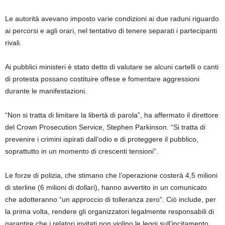
Le autorità avevano imposto varie condizioni ai due raduni riguardo
ai percorsi e agli orari, nel tentativo di tenere separati i partecipanti
rivali.
Ai pubblici ministeri è stato detto di valutare se alcuni cartelli o canti
di protesta possano costituire offese e fomentare aggressioni
durante le manifestazioni.
“Non si tratta di limitare la libertà di parola”, ha affermato il direttore
del Crown Prosecution Service, Stephen Parkinson. “Si tratta di
prevenire i crimini ispirati dall’odio e di proteggere il pubblico,
soprattutto in un momento di crescenti tensioni”.
Le forze di polizia, che stimano che l’operazione costerà 4,5 milioni
di sterline (6 milioni di dollari), hanno avvertito in un comunicato
che adotteranno “un approccio di tolleranza zero”. Ciò include, per
la prima volta, rendere gli organizzatori legalmente responsabili di
garantire che i relatori invitati non violino le leggi sull’incitamento