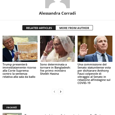
Alessandra Corradi
RELATED ARTICLES
MORE FROM AUTHOR
Trump presenterà
Sono determinata a
Una commissione del
immediatamente ricorso
tornare in Bangladesh:
Senato statunitense vota
alla Corte Suprema
l’ex primo ministro
per dichiarare Anthony
contro la sentenza
Sheikh Hasina
Fauci colpevole di
relativa alla sala da ballo
oltraggio al Senato in
relazione all’indagine sul
COVID-19
recenti