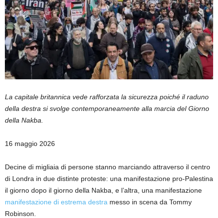
La capitale britannica vede rafforzata la sicurezza poiché il raduno
della destra si svolge contemporaneamente alla marcia del Giorno
della Nakba.
Pubblicato
16 maggio 2026
il
16
Decine di migliaia di persone stanno marciando attraverso il centro
maggio
di Londra in due distinte proteste: una manifestazione pro-Palestina
2026
il giorno dopo il giorno della Nakba, e l’altra, una manifestazione
manifestazione di estrema destra
messo in scena da Tommy
Robinson.