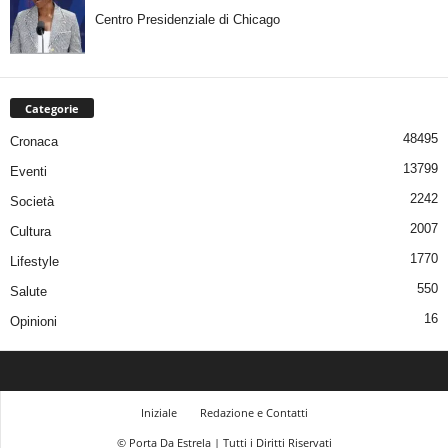
Centro Presidenziale di Chicago
Categorie
48495
Cronaca
13799
Eventi
2242
Società
2007
Cultura
1770
Lifestyle
550
Salute
16
Opinioni
Iniziale
Redazione e Contatti
© Porta Da Estrela | Tutti i Diritti Riservati