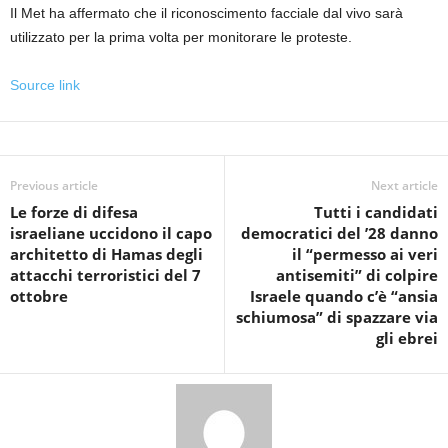
Il Met ha affermato che il riconoscimento facciale dal vivo sarà
utilizzato per la prima volta per monitorare le proteste.
Source link
Previous article
Next article
Le forze di difesa
Tutti i candidati
israeliane uccidono il capo
democratici del ’28 danno
architetto di Hamas degli
il “permesso ai veri
attacchi terroristici del 7
antisemiti” di colpire
ottobre
Israele quando c’è “ansia
schiumosa” di spazzare via
gli ebrei