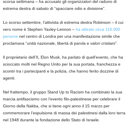
scorsa settimana – ha accusato gli organizzatori del raduno di
estrema destra di sabato di “spacciare odio e divisione”.
Lo scorso settembre, l’attivista di estrema destra Robinson – il cui
vero nome è Stephen Yaxley-Lennon –
ha attirato circa 110.000
persone
nel centro di Londra per una manifestazione simile che
proclamava “unità nazionale, libertà di parola e valori cristiani”.
Il proprietario dell’X, Elon Musk, ha parlato di quell’evento, che ha
scioccato molti nel Regno Unito per la sua portata, franchezza e
scontri tra i partecipanti e la polizia, che hanno ferito dozzine di
agenti.
Nel frattempo, il gruppo Stand Up to Racism ha combinato la sua
marcia antifascismo con l’evento filo-palestinese per celebrare il
Giorno della Nakba, che si tiene ogni anno il 15 marzo per
commemorare l’espulsione di massa dei palestinesi dalla loro terra
nel 1948 durante la fondazione dello Stato di Israele.