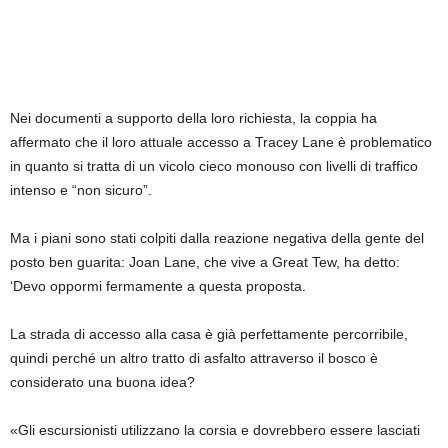
Nei documenti a supporto della loro richiesta, la coppia ha
affermato che il loro attuale accesso a Tracey Lane è problematico
in quanto si tratta di un vicolo cieco monouso con livelli di traffico
intenso e “non sicuro”.
Ma i piani sono stati colpiti dalla reazione negativa della gente del
posto ben guarita: Joan Lane, che vive a Great Tew, ha detto:
‘Devo oppormi fermamente a questa proposta.
La strada di accesso alla casa è già perfettamente percorribile,
quindi perché un altro tratto di asfalto attraverso il bosco è
considerato una buona idea?
«Gli escursionisti utilizzano la corsia e dovrebbero essere lasciati