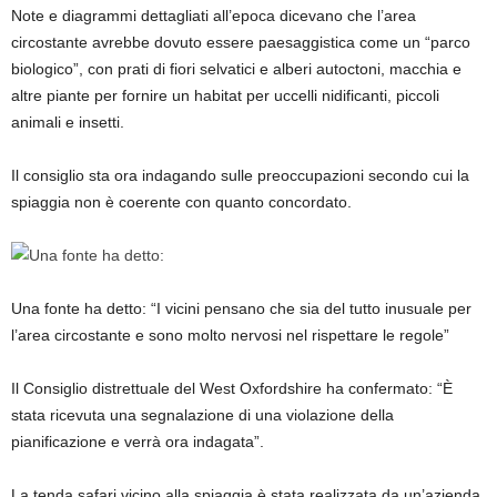
Note e diagrammi dettagliati all’epoca dicevano che l’area
circostante avrebbe dovuto essere paesaggistica come un “parco
biologico”, con prati di fiori selvatici e alberi autoctoni, macchia e
altre piante per fornire un habitat per uccelli nidificanti, piccoli
animali e insetti.
Il consiglio sta ora indagando sulle preoccupazioni secondo cui la
spiaggia non è coerente con quanto concordato.
Una fonte ha detto: “I vicini pensano che sia del tutto inusuale per
l’area circostante e sono molto nervosi nel rispettare le regole”
Il Consiglio distrettuale del West Oxfordshire ha confermato: “È
stata ricevuta una segnalazione di una violazione della
pianificazione e verrà ora indagata”.
La tenda safari vicino alla spiaggia è stata realizzata da un’azienda