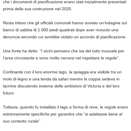
che i documenti di pianificazione erano stati inizialmente presentati
prima della sua costruzione nel 2020.
Resta inteso che gli ufficiali comunali hanno avviato un’indagine sul
banco di sabbia di 1.000 piedi quadrati dopo aver ricevuto una
denuncia secondo cui avrebbe violato un accordo di pianificazione.
Una fonte ha detto: “I vicini pensano che sia del tutto inusuale per
l’area circostante e sono molto nervosi nel rispettare le regole”.
Confinante con il loro enorme lago, la spiaggia era visibile tra un
molo di legno e una tenda da safari mentre la coppia sedeva in
lacrime discutendo insieme delle ambizioni di Victoria e del loro
futuro.
Tuttavia, quando fu installato il lago a forma di rene, le regole erano
estremamente specifiche per garantire che “si adattasse bene al
suo contesto rurale”.