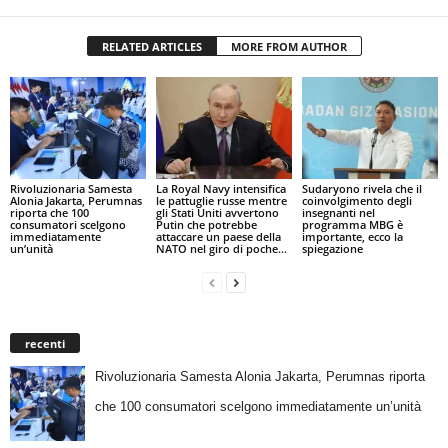
RELATED ARTICLES
MORE FROM AUTHOR
Rivoluzionaria Samesta
La Royal Navy intensifica
Sudaryono rivela che il
Alonia Jakarta, Perumnas
le pattuglie russe mentre
coinvolgimento degli
riporta che 100
gli Stati Uniti avvertono
insegnanti nel
consumatori scelgono
Putin che potrebbe
programma MBG è
immediatamente
attaccare un paese della
importante, ecco la
un’unità
NATO nel giro di poche...
spiegazione
recenti
Rivoluzionaria Samesta Alonia Jakarta, Perumnas riporta
che 100 consumatori scelgono immediatamente un’unità