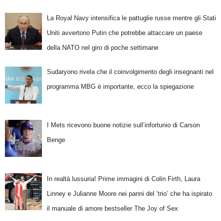
La Royal Navy intensifica le pattuglie russe mentre gli Stati
Uniti avvertono Putin che potrebbe attaccare un paese
della NATO nel giro di poche settimane
Sudaryono rivela che il coinvolgimento degli insegnanti nel
programma MBG è importante, ecco la spiegazione
I Mets ricevono buone notizie sull’infortunio di Carson
Benge
In realtà lussuria! Prime immagini di Colin Firth, Laura
Linney e Julianne Moore nei panni del ‘trio’ che ha ispirato
il manuale di amore bestseller The Joy of Sex