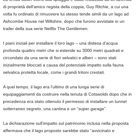
di proprietà dell’amico regista della coppia, Guy Ritchie, a cui una
volta fu ordinato di rimuovere lui stesso tende simili da un lago ad
Ashcombe House nel Wiltshire, dopo che furono avvistate in un
trailer della sua serie Netflix The Gentlemen.
I piani iniziali per installare il loro lago – una distesa d’acqua
profonda quattro metri che si estende su 3000 metri quadrati e
circondato da una serie di fiori selvatici e alberi – sono stati
inizialmente bloccati a causa del potenziale impatto sulla fauna
selvatica protetta locale, come i grandi tritoni crestati.
A quel tempo, il lago era l’ultimo di una lunga serie di
equipaggiamenti da costruire nella tenuta di Cotswolds dopo che in
precedenza era stato ottenuto il permesso di installare un tunnel
sotterraneo segreto, una cantina e un “super garage”.
La dichiarazione sull’impatto sul patrimonio inclusa nella proposta
affermava che il lago proposto sarebbe stato “avvicinato e