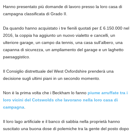
Hanno presentato più domande di lavoro presso la loro casa di
campagna classificata di Grado II.
Da quando hanno acquistato i tre fienili quotati per £ 6.150.000 nel
2016, la coppia ha aggiunto un nuovo vialetto e cancelli, un
ulteriore garage, un campo da tennis, una casa sull’albero, una
capanna di sicurezza, un ampliamento del garage e un laghetto
paesaggistico.
Il Consiglio distrettuale del West Oxfordshire prenderà una
decisione sugli ultimi piani in un secondo momento.
Non è la prima volta che i Beckham lo fanno
piume arruffate tra i
loro vicini del Cotswolds che lavorano nella loro casa di
campagna
.
Il loro lago artificiale e il banco di sabbia nella proprietà hanno
suscitato una buona dose di polemiche tra la gente del posto dopo