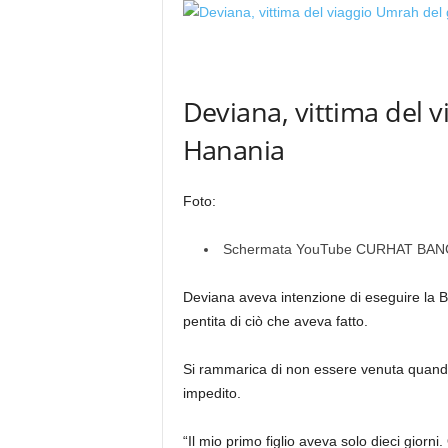
Deviana, vittima del 
Hanania
Foto:
Schermata YouTube CURHAT BAN
Deviana aveva intenzione di eseguire la 
pentita di ciò che aveva fatto.
Si rammarica di non essere venuta quando
impedito.
“Il mio primo figlio aveva solo dieci giorn