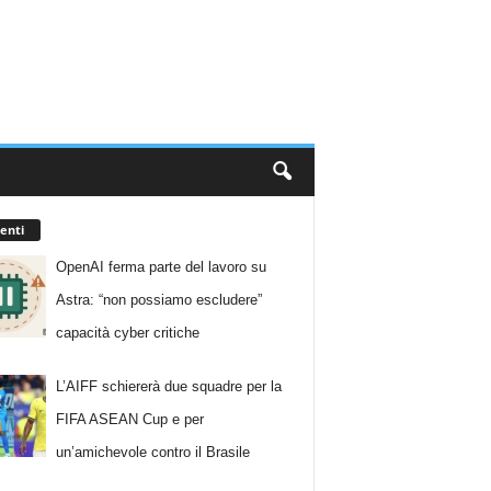
enti
OpenAI ferma parte del lavoro su
Astra: “non possiamo escludere”
capacità cyber critiche
L’AIFF schiererà due squadre per la
FIFA ASEAN Cup e per
un’amichevole contro il Brasile