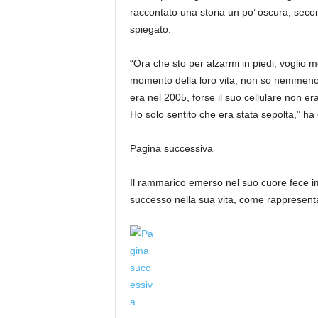
raccontato una storia un po’ oscura, secon
spiegato.
“Ora che sto per alzarmi in piedi, voglio m
momento della loro vita, non so nemmeno
era nel 2005, forse il suo cellulare non e
Ho solo sentito che era stata sepolta,” ha 
Pagina successiva
Il rammarico emerso nel suo cuore fece 
successo nella sua vita, come rappresent