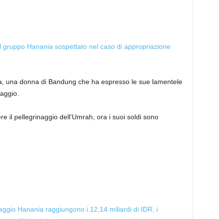
 gruppo Hanania sospettato nel caso di appropriazione
na, una donna di Bandung che ha espresso le sue lamentele
iaggio.
 il pellegrinaggio dell’Umrah, ora i suoi soldi sono
iaggio Hanania raggiungono i 12,14 miliardi di IDR, i