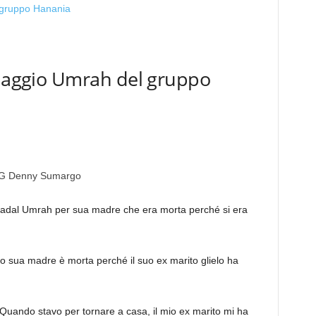
viaggio Umrah del gruppo
G Denny Sumargo
Badal Umrah per sua madre che era morta perché si era
 sua madre è morta perché il suo ex marito glielo ha
i. Quando stavo per tornare a casa, il mio ex marito mi ha