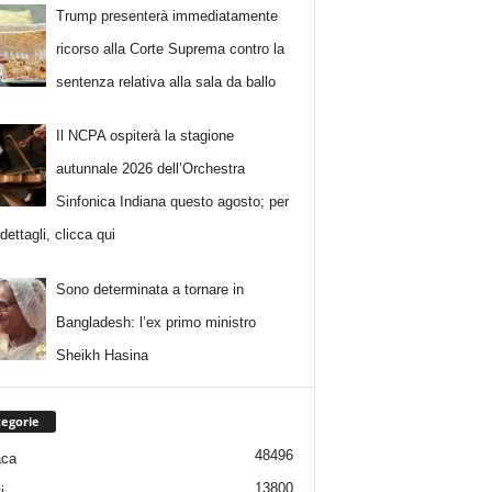
Trump presenterà immediatamente
ricorso alla Corte Suprema contro la
sentenza relativa alla sala da ballo
Il NCPA ospiterà la stagione
autunnale 2026 dell’Orchestra
Sinfonica Indiana questo agosto; per
i dettagli, clicca qui
Sono determinata a tornare in
Bangladesh: l’ex primo ministro
Sheikh Hasina
egorie
48496
aca
13800
i