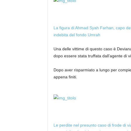
La figura di Ahmad Syah Farhan, capo del
indebita del fondo Umrah
Una delle vittime di questo caso è Devia
dopo essere stata truffata dall’agente di v
Dopo aver risparmiato a lungo per compiere
appena finiti.
Le perdite nel presunto caso di frode di v