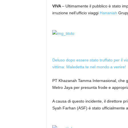
VIVA
– Ultimamente il pubblico è stato i
irruzione nell’ufficio viaggi
Hananiah
Grupp
Deluso dopo essere stato truffato per il vi
vittima: Maledetta te nel mondo a venire!
PT Khazanah Tamma Internasional, che ges
Metro Jaya per presunta frode e appropria
A causa di questo incidente, il direttore
Syah Farhan (ASF) è stato ufficialmente ar