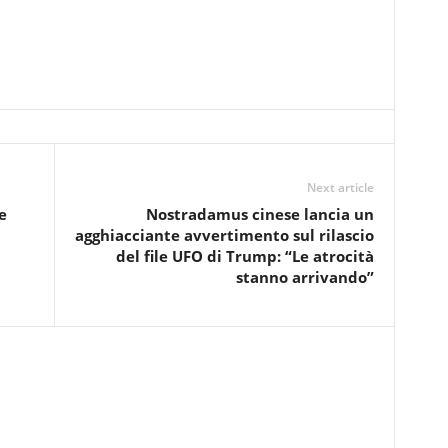
Next article
e
Nostradamus cinese lancia un
agghiacciante avvertimento sul rilascio
del file UFO di Trump: “Le atrocità
stanno arrivando”