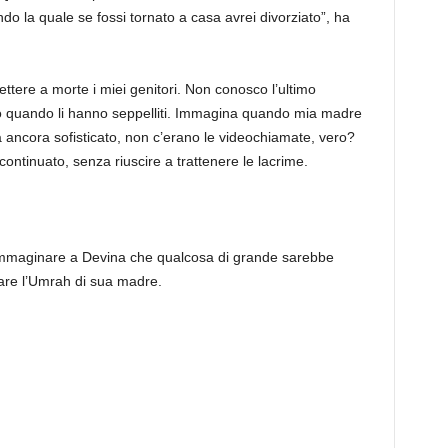
do la quale se fossi tornato a casa avrei divorziato”, ha
ettere a morte i miei genitori. Non conosco l’ultimo
 quando li hanno seppelliti. Immagina quando mia madre
ra ancora sofisticato, non c’erano le videochiamate, vero?
continuato, senza riuscire a trattenere le lacrime.
immaginare a Devina che qualcosa di grande sarebbe
are l’Umrah di sua madre.