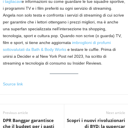
i tagliacavi
e informazioni su come guardare le tue squadre sportive,
i programmi TV e i film preferiti su ogni servizio di streaming.
Angela non solo testa e confronta i servizi di streaming di cui scrive
per garantire che i lettori ottengano i prezzi migliori, ma è anche
una superfan specializzata nell’intersezione tra shopping,
tecnologia, sport e cultura pop. Quando non scrive (o guarda) TV,
film e sport, si tiene anche aggiornata
imbroglioni di profumi
sottovalutati da Bath & Body Works
e testare le cuffie. Prima di
unirsi a Decider e al New York Post nel 2023, ha scritto di
streaming e tecnologia di consumo su Insider Reviews.
Source link
Previous article
Next article
DPR Banggar garantisce
Scopri i nuovi rivoluzionari
che il budget per i pasti
di BYD: la supercar