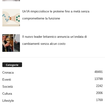
Un’IA rimpicciolisce le proteine fino a metà senza
comprometterne la funzione
Il nuovo leader britannico annuncia un’ondata di
cambiamenti senza alcun costo
Categorie
48491
Cronaca
13799
Eventi
2242
Società
2006
Cultura
1769
Lifestyle