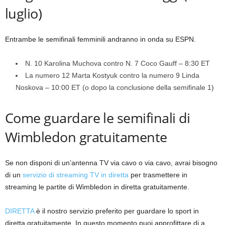
luglio)
Entrambe le semifinali femminili andranno in onda su ESPN.
N. 10 Karolina Muchova contro N. 7 Coco Gauff – 8:30 ET
La numero 12 Marta Kostyuk contro la numero 9 Linda
Noskova – 10:00 ET (o dopo la conclusione della semifinale 1)
Come guardare le semifinali di
Wimbledon gratuitamente
Se non disponi di un’antenna TV via cavo o via cavo, avrai bisogno
di un
servizio di streaming TV in diretta
per trasmettere in
streaming le partite di Wimbledon in diretta gratuitamente.
DIRETTA
è il nostro servizio preferito per guardare lo sport in
diretta gratuitamente. In questo momento puoi approfittare di a