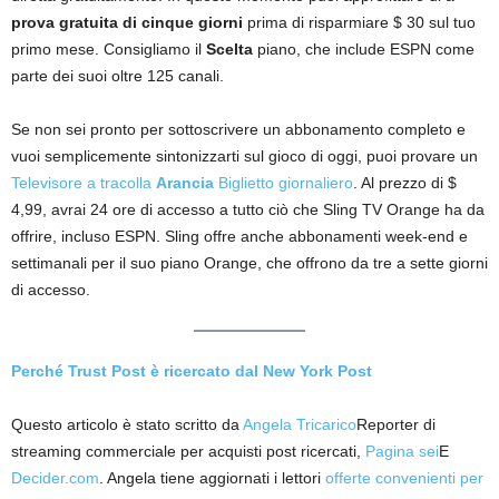
prova gratuita di cinque giorni
prima di risparmiare $ 30 sul tuo
primo mese. Consigliamo il
Scelta
piano, che include ESPN come
parte dei suoi oltre 125 canali.
Se non sei pronto per sottoscrivere un abbonamento completo e
vuoi semplicemente sintonizzarti sul gioco di oggi, puoi provare un
Televisore a tracolla
Arancia
Biglietto giornaliero
. Al prezzo di $
4,99, avrai 24 ore di accesso a tutto ciò che Sling TV Orange ha da
offrire, incluso ESPN. Sling offre anche abbonamenti week-end e
settimanali per il suo piano Orange, che offrono da tre a sette giorni
di accesso.
Perché Trust Post è ricercato dal New York Post
Questo articolo è stato scritto da
Angela Tricarico
Reporter di
streaming commerciale per acquisti post ricercati,
Pagina sei
E
Decider.com
. Angela tiene aggiornati i lettori
offerte convenienti per