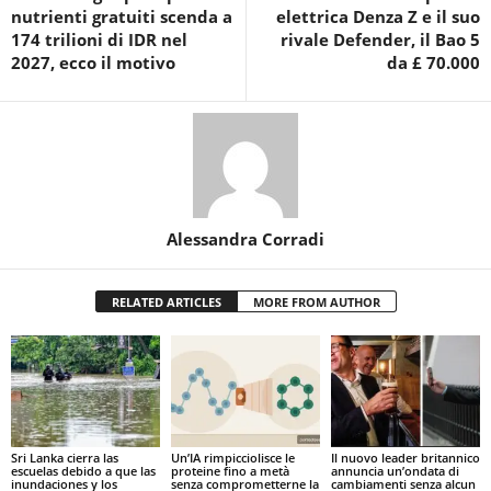
nutrienti gratuiti scenda a
elettrica Denza Z e il suo
174 trilioni di IDR nel
rivale Defender, il Bao 5
2027, ecco il motivo
da £ 70.000
Alessandra Corradi
RELATED ARTICLES
MORE FROM AUTHOR
Sri Lanka cierra las
Un’IA rimpicciolisce le
Il nuovo leader britannico
escuelas debido a que las
proteine fino a metà
annuncia un’ondata di
inundaciones y los
senza comprometterne la
cambiamenti senza alcun