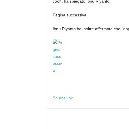
cool”, ha spiegato Ibnu Riyanto.
Pagina successiva
Ibnu Riyanto ha inoltre affermato che l’app
Source link