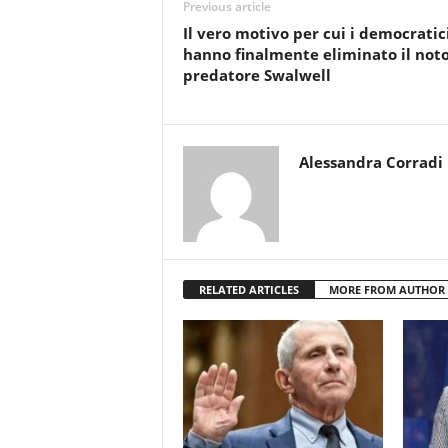
Previous article
Il vero motivo per cui i democratic
hanno finalmente eliminato il not
predatore Swalwell
Alessandra Corradi
RELATED ARTICLES
MORE FROM AUTHOR