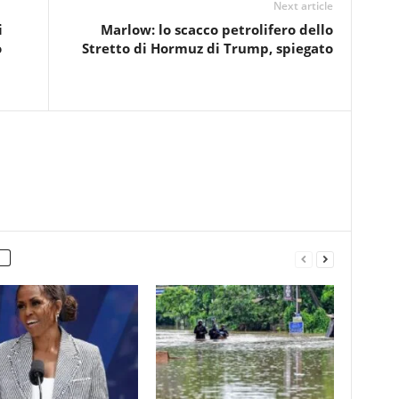
Next article
i
Marlow: lo scacco petrolifero dello
o
Stretto di Hormuz di Trump, spiegato