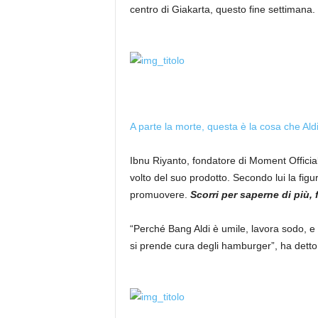
centro di Giakarta, questo fine settimana.
A parte la morte, questa è la cosa che Aldi
Ibnu Riyanto, fondatore di Moment Official,
volto del suo prodotto. Secondo lui la figur
promuovere.
Scorri per saperne di più, 
“Perché Bang Aldi è umile, lavora sodo, e q
si prende cura degli hamburger”, ha detto