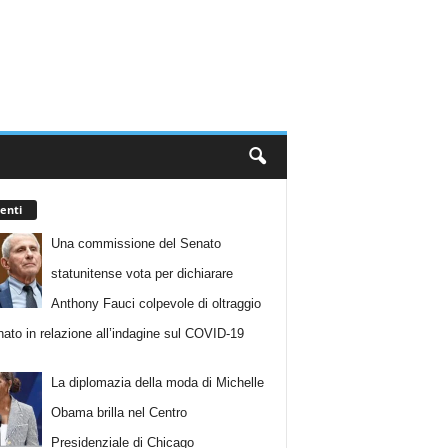
enti
Una commissione del Senato
statunitense vota per dichiarare
Anthony Fauci colpevole di oltraggio
nato in relazione all’indagine sul COVID-19
La diplomazia della moda di Michelle
Obama brilla nel Centro
Presidenziale di Chicago