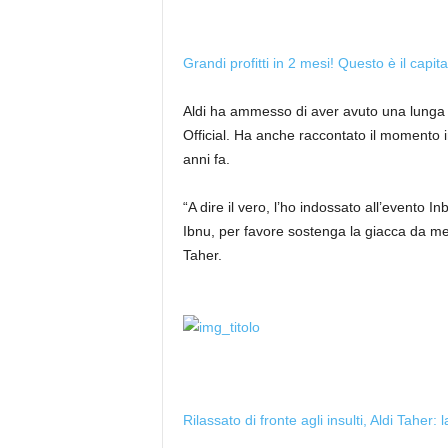
Grandi profitti in 2 mesi! Questo è il capita
Aldi ha ammesso di aver avuto una lunga 
Official. Ha anche raccontato il momento i
anni fa.
“A dire il vero, l’ho indossato all’evento
Ibnu, per favore sostenga la giacca da med
Taher.
Rilassato di fronte agli insulti, Aldi Tah