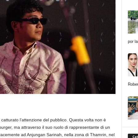
por l
Rober
catturato l’attenzione del pubblico. Questa volta non è
burger, ma attraverso il suo ruolo di rappresentante di un
ivacemente ad Anjungan Sarinah, nella zona di Thamrin, nel
Cat