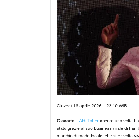
Giovedì 16 aprile 2026 – 22:10 WIB
Giacarta
–
Aldi Taher
ancora una volta ha 
stato grazie al suo business virale di ham
marchio di moda locale, che si è svolto v