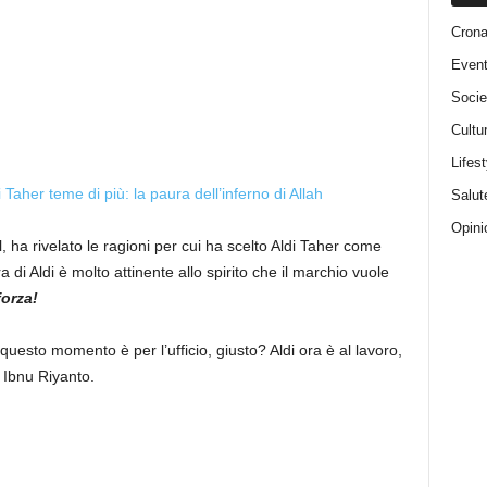
Cron
Event
Socie
Cultu
Lifest
 Taher teme di più: la paura dell’inferno di Allah
Salut
Opini
 ha rivelato le ragioni per cui ha scelto Aldi Taher come
a di Aldi è molto attinente allo spirito che il marchio vuole
forza!
uesto momento è per l’ufficio, giusto? Aldi ora è al lavoro,
 Ibnu Riyanto.