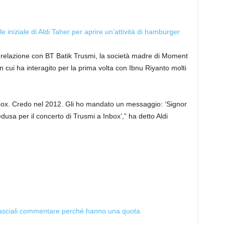
le iniziale di Aldi Taher per aprire un’attività di hamburger
relazione con BT Batik Trusmi, la società madre di Moment
n cui ha interagito per la prima volta con Ibnu Riyanto molti
 Inbox. Credo nel 2012. Gli ho mandato un messaggio: ‘Signor
usa per il concerto di Trusmi a Inbox’,” ha detto Aldi
er: lasciali commentare perché hanno una quota