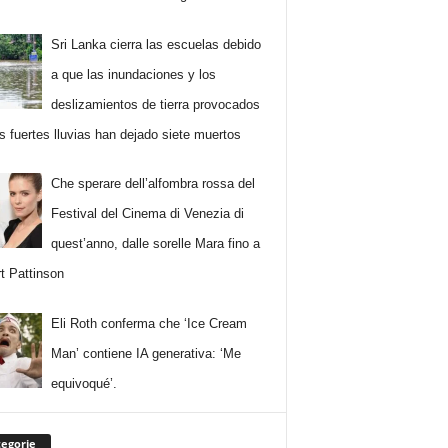
Sri Lanka cierra las escuelas debido
a que las inundaciones y los
deslizamientos de tierra provocados
as fuertes lluvias han dejado siete muertos
Che sperare dell’alfombra rossa del
Festival del Cinema di Venezia di
quest’anno, dalle sorelle Mara fino a
t Pattinson
Eli Roth conferma che ‘Ice Cream
Man’ contiene IA generativa: ‘Me
equivoqué’.
egorie