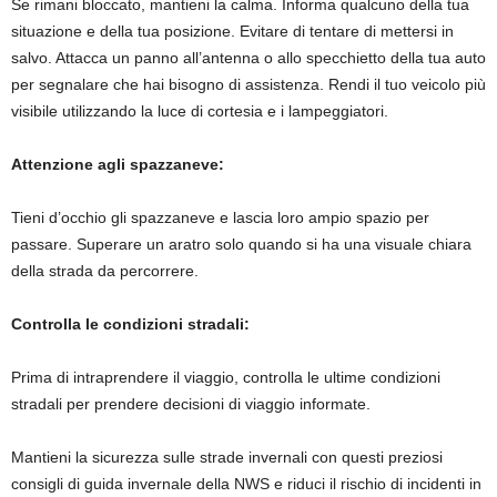
Se rimani bloccato, mantieni la calma. Informa qualcuno della tua
situazione e della tua posizione. Evitare di tentare di mettersi in
salvo. Attacca un panno all’antenna o allo specchietto della tua auto
per segnalare che hai bisogno di assistenza. Rendi il tuo veicolo più
visibile utilizzando la luce di cortesia e i lampeggiatori.
Attenzione agli spazzaneve:
Tieni d’occhio gli spazzaneve e lascia loro ampio spazio per
passare. Superare un aratro solo quando si ha una visuale chiara
della strada da percorrere.
Controlla le condizioni stradali:
Prima di intraprendere il viaggio, controlla le ultime condizioni
stradali per prendere decisioni di viaggio informate.
Mantieni la sicurezza sulle strade invernali con questi preziosi
consigli di guida invernale della NWS e riduci il rischio di incidenti in