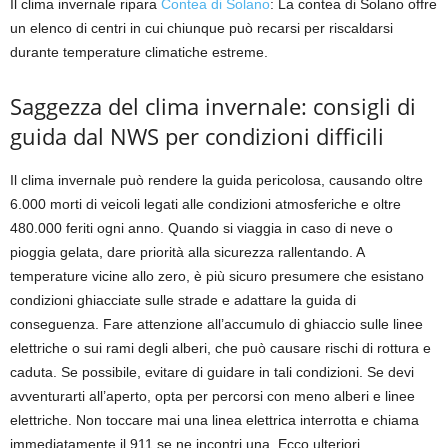
Il clima invernale ripara
Contea di Solano
: La contea di Solano offre
un elenco di centri in cui chiunque può recarsi per riscaldarsi
durante temperature climatiche estreme.
Saggezza del clima invernale: consigli di
guida dal NWS per condizioni difficili
Il clima invernale può rendere la guida pericolosa, causando oltre
6.000 morti di veicoli legati alle condizioni atmosferiche e oltre
480.000 feriti ogni anno. Quando si viaggia in caso di neve o
pioggia gelata, dare priorità alla sicurezza rallentando. A
temperature vicine allo zero, è più sicuro presumere che esistano
condizioni ghiacciate sulle strade e adattare la guida di
conseguenza. Fare attenzione all’accumulo di ghiaccio sulle linee
elettriche o sui rami degli alberi, che può causare rischi di rottura e
caduta. Se possibile, evitare di guidare in tali condizioni. Se devi
avventurarti all’aperto, opta per percorsi con meno alberi e linee
elettriche. Non toccare mai una linea elettrica interrotta e chiama
immediatamente il 911 se ne incontri una. Ecco ulteriori