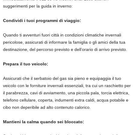
suggerimenti per la guida in inverno:
Condividi i tuoi programmi di viaggio:
Quando ti avventuri fuori città in condizioni climatiche invernali
pericolose, assicurati di informare la famiglia o gli amici della tua
destinazione, del percorso previsto e dell’orario di arrivo previsto.
Prepara il tuo veicolo:
Assicurati che il serbatoio del gas sia pieno e equipaggia il tuo
veicolo con le forniture invernali essenziali, tra cui un raschietto per
il parabrezza, cavi di avviamento, una piccola pala, torcia elettrica,
telefono cellulare, coperta, indumenti extra caldi, acqua potabile e
cibo non deperibile ad alto contenuto calorico.
Mantieni la calma quando sei bloccato: