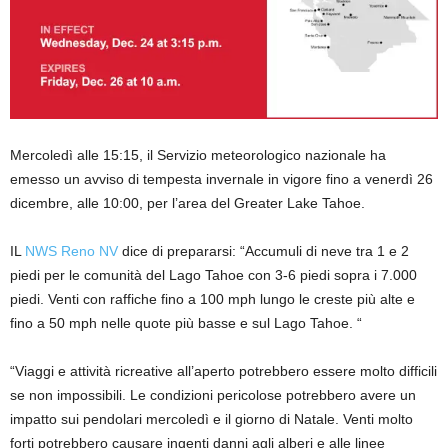
Mercoledì alle 15:15, il Servizio meteorologico nazionale ha
emesso un avviso di tempesta invernale in vigore fino a venerdì 26
dicembre, alle 10:00, per l’area del Greater Lake Tahoe.
IL
NWS Reno NV
dice di prepararsi: “Accumuli di neve tra 1 e 2
piedi per le comunità del Lago Tahoe con 3-6 piedi sopra i 7.000
piedi. Venti con raffiche fino a 100 mph lungo le creste più alte e
fino a 50 mph nelle quote più basse e sul Lago Tahoe. “
“Viaggi e attività ricreative all’aperto potrebbero essere molto difficili
se non impossibili. Le condizioni pericolose potrebbero avere un
impatto sui pendolari mercoledì e il giorno di Natale. Venti molto
forti potrebbero causare ingenti danni agli alberi e alle linee