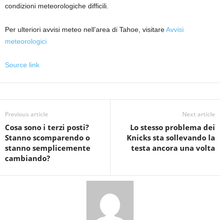
condizioni meteorologiche difficili.
Per ulteriori avvisi meteo nell’area di Tahoe, visitare
Avvisi
meteorologici
Source link
Previous article
Next article
Cosa sono i terzi posti?
Lo stesso problema dei
Stanno scomparendo o
Knicks sta sollevando la
stanno semplicemente
testa ancora una volta
cambiando?