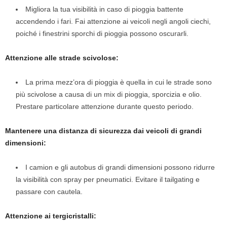
Migliora la tua visibilità in caso di pioggia battente
accendendo i fari. Fai attenzione ai veicoli negli angoli ciechi,
poiché i finestrini sporchi di pioggia possono oscurarli.
Attenzione alle strade scivolose:
La prima mezz’ora di pioggia è quella in cui le strade sono
più scivolose a causa di un mix di pioggia, sporcizia e olio.
Prestare particolare attenzione durante questo periodo.
Mantenere una distanza di sicurezza dai veicoli di grandi
dimensioni:
I camion e gli autobus di grandi dimensioni possono ridurre
la visibilità con spray per pneumatici. Evitare il tailgating e
passare con cautela.
Attenzione ai tergicristalli: