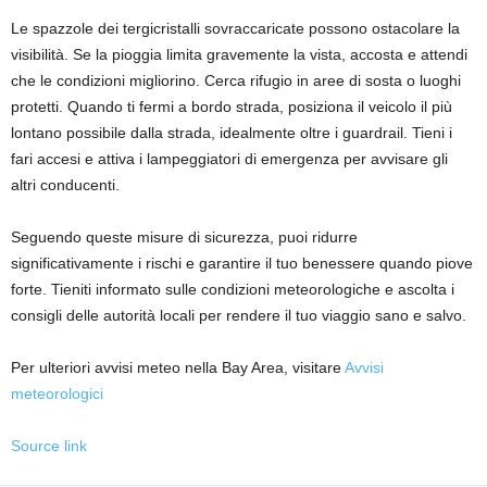
Le spazzole dei tergicristalli sovraccaricate possono ostacolare la
visibilità. Se la pioggia limita gravemente la vista, accosta e attendi
che le condizioni migliorino. Cerca rifugio in aree di sosta o luoghi
protetti. Quando ti fermi a bordo strada, posiziona il veicolo il più
lontano possibile dalla strada, idealmente oltre i guardrail. Tieni i
fari accesi e attiva i lampeggiatori di emergenza per avvisare gli
altri conducenti.
Seguendo queste misure di sicurezza, puoi ridurre
significativamente i rischi e garantire il tuo benessere quando piove
forte. Tieniti informato sulle condizioni meteorologiche e ascolta i
consigli delle autorità locali per rendere il tuo viaggio sano e salvo.
Per ulteriori avvisi meteo nella Bay Area, visitare
Avvisi
meteorologici
Source link