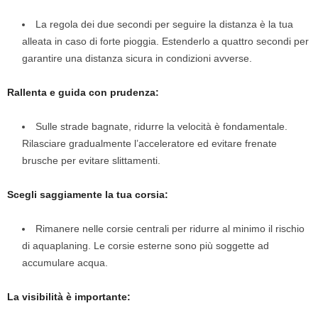
La regola dei due secondi per seguire la distanza è la tua
alleata in caso di forte pioggia. Estenderlo a quattro secondi per
garantire una distanza sicura in condizioni avverse.
Rallenta e guida con prudenza:
Sulle strade bagnate, ridurre la velocità è fondamentale.
Rilasciare gradualmente l’acceleratore ed evitare frenate
brusche per evitare slittamenti.
Scegli saggiamente la tua corsia:
Rimanere nelle corsie centrali per ridurre al minimo il rischio
di aquaplaning. Le corsie esterne sono più soggette ad
accumulare acqua.
La visibilità è importante: