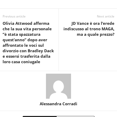
Previous article
Next article
Olivia Attwood afferma
JD Vance è ora l’erede
che la sua vita personale
indiscusso al trono MAGA,
“è stata spazzatura
ma a quale prezzo?
quest’anno” dopo aver
affrontato le voci sul
divorzio con Bradley Dack
e essersi trasferita dalla
loro casa coniugale
Alessandra Corradi