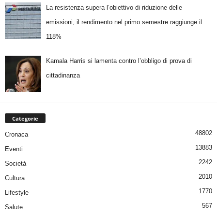
La resistenza supera l’obiettivo di riduzione delle
emissioni, il rendimento nel primo semestre raggiunge il
118%
Kamala Harris si lamenta contro l’obbligo di prova di
cittadinanza
Categorie
48802
Cronaca
13883
Eventi
2242
Società
2010
Cultura
1770
Lifestyle
567
Salute