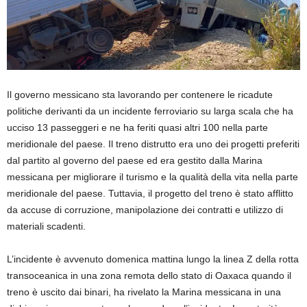
Il governo messicano sta lavorando per contenere le ricadute
politiche derivanti da un incidente ferroviario su larga scala che ha
ucciso 13 passeggeri e ne ha feriti quasi altri 100 nella parte
meridionale del paese. Il treno distrutto era uno dei progetti preferiti
dal partito al governo del paese ed era gestito dalla Marina
messicana per migliorare il turismo e la qualità della vita nella parte
meridionale del paese. Tuttavia, il progetto del treno è stato afflitto
da accuse di corruzione, manipolazione dei contratti e utilizzo di
materiali scadenti.
L’incidente è avvenuto domenica mattina lungo la linea Z della rotta
transoceanica in una zona remota dello stato di Oaxaca quando il
treno è uscito dai binari, ha rivelato la Marina messicana in una