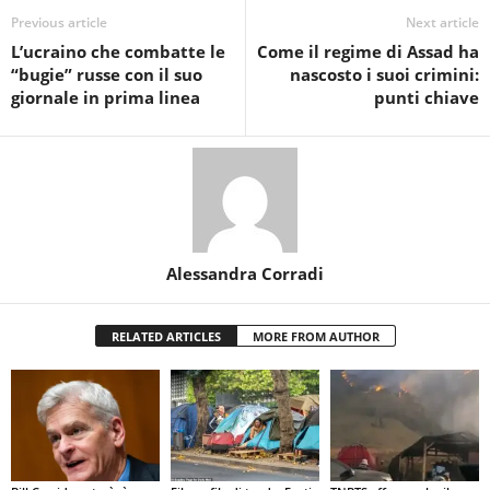
Previous article
Next article
L’ucraino che combatte le
Come il regime di Assad ha
“bugie” russe con il suo
nascosto i suoi crimini:
giornale in prima linea
punti chiave
Alessandra Corradi
RELATED ARTICLES
MORE FROM AUTHOR