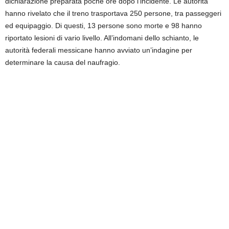
dichiarazione preparata poche ore dopo l’incidente. Le autorità
hanno rivelato che il treno trasportava 250 persone, tra passeggeri
ed equipaggio. Di questi, 13 persone sono morte e 98 hanno
riportato lesioni di vario livello. All’indomani dello schianto, le
autorità federali messicane hanno avviato un’indagine per
determinare la causa del naufragio.