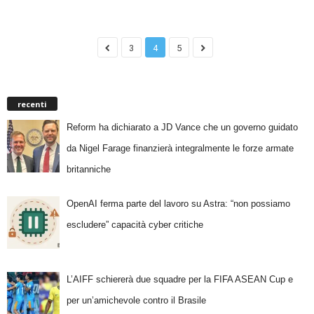
3
4
5
recenti
Reform ha dichiarato a JD Vance che un governo guidato
da Nigel Farage finanzierà integralmente le forze armate
britanniche
OpenAI ferma parte del lavoro su Astra: “non possiamo
escludere” capacità cyber critiche
L’AIFF schiererà due squadre per la FIFA ASEAN Cup e
per un’amichevole contro il Brasile