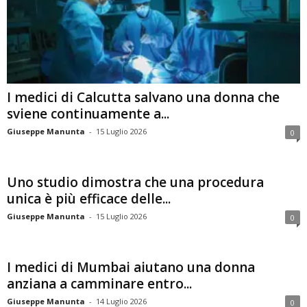
I medici di Calcutta salvano una donna che
sviene continuamente a...
Giuseppe Manunta
-
15 Luglio 2026
0
Uno studio dimostra che una procedura
unica è più efficace delle...
Giuseppe Manunta
-
15 Luglio 2026
0
I medici di Mumbai aiutano una donna
anziana a camminare entro...
Giuseppe Manunta
-
14 Luglio 2026
0