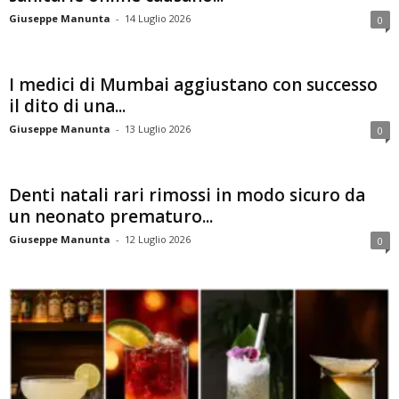
Giuseppe Manunta
-
14 Luglio 2026
0
I medici di Mumbai aggiustano con successo
il dito di una...
Giuseppe Manunta
-
13 Luglio 2026
0
Denti natali rari rimossi in modo sicuro da
un neonato prematuro...
Giuseppe Manunta
-
12 Luglio 2026
0