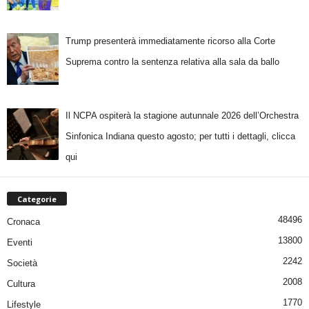
Trump presenterà immediatamente ricorso alla Corte
Suprema contro la sentenza relativa alla sala da ballo
Il NCPA ospiterà la stagione autunnale 2026 dell’Orchestra
Sinfonica Indiana questo agosto; per tutti i dettagli, clicca
qui
Categorie
48496
Cronaca
13800
Eventi
2242
Società
2008
Cultura
1770
Lifestyle