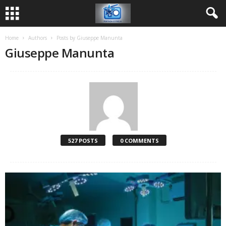
Home
Authors
Posts by Giuseppe Manunta
Giuseppe Manunta
527 POSTS
0 COMMENTS