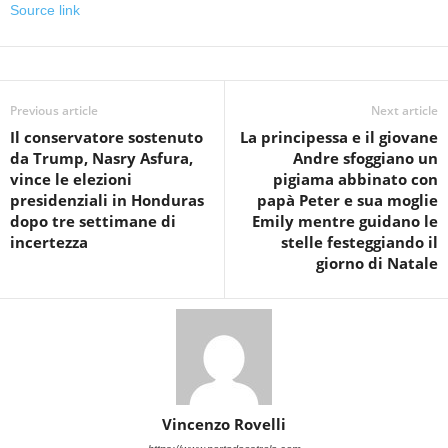
Source link
Previous article
Next article
Il conservatore sostenuto
La principessa e il giovane
da Trump, Nasry Asfura,
Andre sfoggiano un
vince le elezioni
pigiama abbinato con
presidenziali in Honduras
papà Peter e sua moglie
dopo tre settimane di
Emily mentre guidano le
incertezza
stelle festeggiando il
giorno di Natale
Vincenzo Rovelli