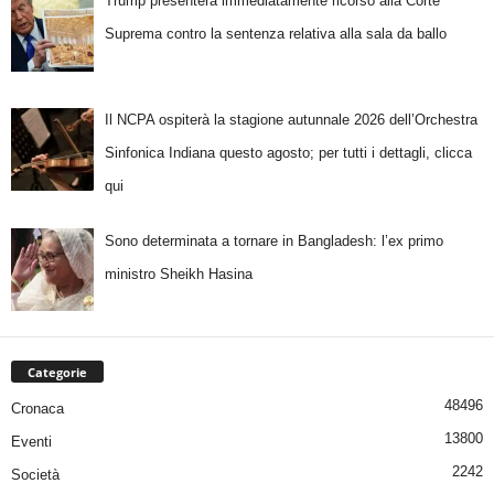
Trump presenterà immediatamente ricorso alla Corte
Suprema contro la sentenza relativa alla sala da ballo
Il NCPA ospiterà la stagione autunnale 2026 dell’Orchestra
Sinfonica Indiana questo agosto; per tutti i dettagli, clicca
qui
Sono determinata a tornare in Bangladesh: l’ex primo
ministro Sheikh Hasina
Categorie
48496
Cronaca
13800
Eventi
2242
Società