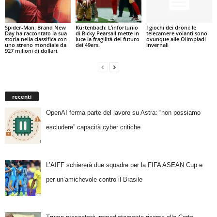
Spider-Man: Brand New
Kurtenbach: L’infortunio
I giochi dei droni: le
Day ha raccontato la sua
di Ricky Pearsall mette in
telecamere volanti sono
storia nella classifica con
luce la fragilità del futuro
ovunque alle Olimpiadi
uno streno mondiale da
dei 49ers.
invernali
927 milioni di dollari.
recenti
OpenAI ferma parte del lavoro su Astra: “non possiamo
escludere” capacità cyber critiche
L’AIFF schiererà due squadre per la FIFA ASEAN Cup e
per un’amichevole contro il Brasile