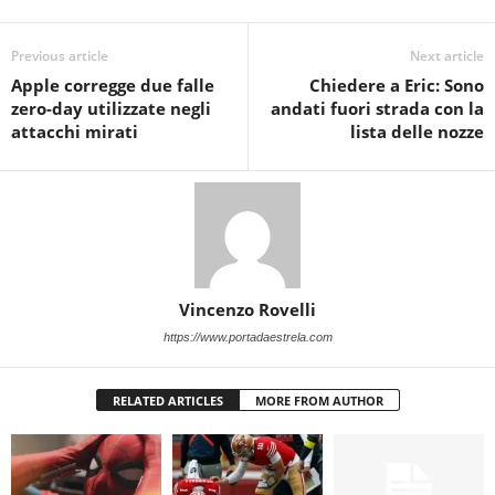
Previous article
Next article
Apple corregge due falle
Chiedere a Eric: Sono
zero-day utilizzate negli
andati fuori strada con la
attacchi mirati
lista delle nozze
Vincenzo Rovelli
https://www.portadaestrela.com
RELATED ARTICLES
MORE FROM AUTHOR