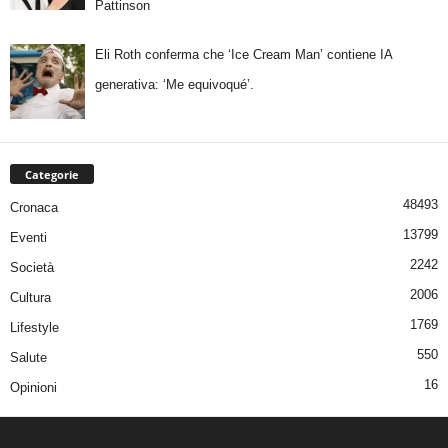
Pattinson
Eli Roth conferma che ‘Ice Cream Man’ contiene IA
generativa: ‘Me equivoqué’.
Categorie
48493
Cronaca
13799
Eventi
2242
Società
2006
Cultura
1769
Lifestyle
550
Salute
16
Opinioni