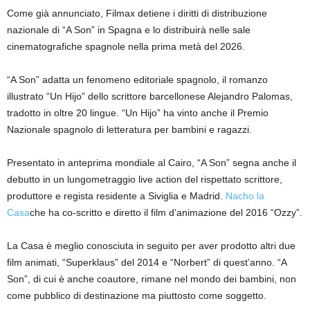
Come già annunciato, Filmax detiene i diritti di distribuzione
nazionale di “A Son” in Spagna e lo distribuirà nelle sale
cinematografiche spagnole nella prima metà del 2026.
“A Son” adatta un fenomeno editoriale spagnolo, il romanzo
illustrato “Un Hijo” dello scrittore barcellonese Alejandro Palomas,
tradotto in oltre 20 lingue. “Un Hijo” ha vinto anche il Premio
Nazionale spagnolo di letteratura per bambini e ragazzi.
Presentato in anteprima mondiale al Cairo, “A Son” segna anche il
debutto in un lungometraggio live action del rispettato scrittore,
produttore e regista residente a Siviglia e Madrid.
Nacho la
Casa
che ha co-scritto e diretto il film d’animazione del 2016 “Ozzy”.
La Casa è meglio conosciuta in seguito per aver prodotto altri due
film animati, “Superklaus” del 2014 e “Norbert” di quest’anno. “A
Son”, di cui è anche coautore, rimane nel mondo dei bambini, non
come pubblico di destinazione ma piuttosto come soggetto.