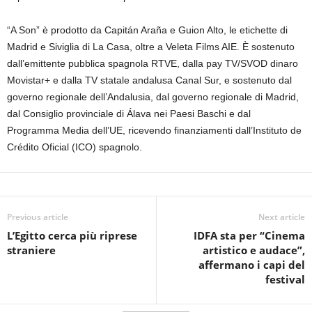
“A Son” è prodotto da Capitán Araña e Guion Alto, le etichette di
Madrid e Siviglia di La Casa, oltre a Veleta Films AIE. È sostenuto
dall’emittente pubblica spagnola RTVE, dalla pay TV/SVOD dinaro
Movistar+ e dalla TV statale andalusa Canal Sur, e sostenuto dal
governo regionale dell’Andalusia, dal governo regionale di Madrid,
dal Consiglio provinciale di Álava nei Paesi Baschi e dal
Programma Media dell’UE, ricevendo finanziamenti dall’Instituto de
Crédito Oficial (ICO) spagnolo.
Previous article
Next article
L’Egitto cerca più riprese
IDFA sta per “Cinema
straniere
artistico e audace”,
affermano i capi del
festival