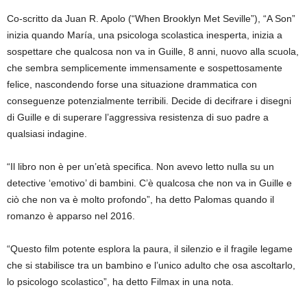
Co-scritto da Juan R. Apolo (“When Brooklyn Met Seville”), “A Son”
inizia quando María, una psicologa scolastica inesperta, inizia a
sospettare che qualcosa non va in Guille, 8 anni, nuovo alla scuola,
che sembra semplicemente immensamente e sospettosamente
felice, nascondendo forse una situazione drammatica con
conseguenze potenzialmente terribili. Decide di decifrare i disegni
di Guille e di superare l’aggressiva resistenza di suo padre a
qualsiasi indagine.
“Il libro non è per un’età specifica. Non avevo letto nulla su un
detective ‘emotivo’ di bambini. C’è qualcosa che non va in Guille e
ciò che non va è molto profondo”, ha detto Palomas quando il
romanzo è apparso nel 2016.
“Questo film potente esplora la paura, il silenzio e il fragile legame
che si stabilisce tra un bambino e l’unico adulto che osa ascoltarlo,
lo psicologo scolastico”, ha detto Filmax in una nota.