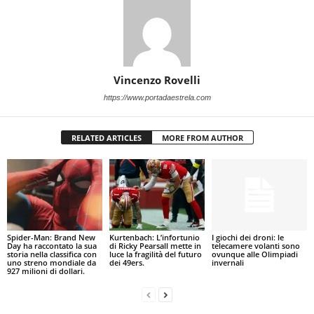
Vincenzo Rovelli
https://www.portadaestrela.com
RELATED ARTICLES
MORE FROM AUTHOR
Spider-Man: Brand New
Kurtenbach: L’infortunio
I giochi dei droni: le
Day ha raccontato la sua
di Ricky Pearsall mette in
telecamere volanti sono
storia nella classifica con
luce la fragilità del futuro
ovunque alle Olimpiadi
uno streno mondiale da
dei 49ers.
invernali
927 milioni di dollari.