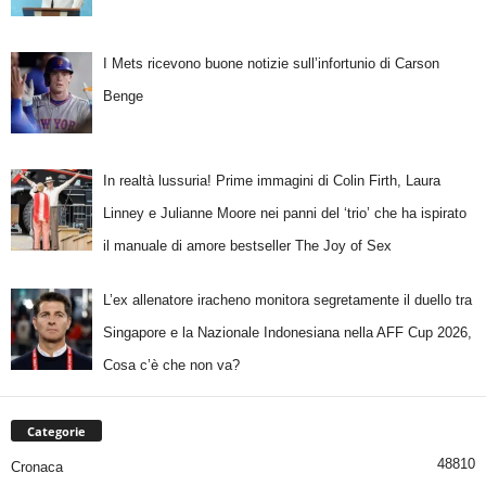
I Mets ricevono buone notizie sull’infortunio di Carson
Benge
In realtà lussuria! Prime immagini di Colin Firth, Laura
Linney e Julianne Moore nei panni del ‘trio’ che ha ispirato
il manuale di amore bestseller The Joy of Sex
L’ex allenatore iracheno monitora segretamente il duello tra
Singapore e la Nazionale Indonesiana nella AFF Cup 2026,
Cosa c’è che non va?
Categorie
48810
Cronaca