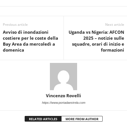
Previous article
Next article
Avviso di inondazioni
Uganda vs Nigeria: AFCON
costiere per le coste della
2025 – notizie sulle
Bay Area da mercoledì a
squadre, orari di inizio e
domenica
formazioni
Vincenzo Rovelli
https://www.portadaestrela.com
RELATED ARTICLES
MORE FROM AUTHOR