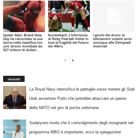
Spider-Man: Brand New
Kurtenbach: L’infortunio
I giochi dei droni: le
Day ha raccontato la sua
di Ricky Pearsall mette in
telecamere volanti sono
storia nella classifica con
luce la fragilità del futuro
ovunque alle Olimpiadi
uno streno mondiale da
dei 49ers.
invernali
927 milioni di dollari.
recenti
La Royal Navy intensifica le pattuglie russe mentre gli Stati
Uniti avvertono Putin che potrebbe attaccare un paese
della NATO nel giro di poche settimane
Sudaryono rivela che il coinvolgimento degli insegnanti nel
programma MBG è importante, ecco la spiegazione