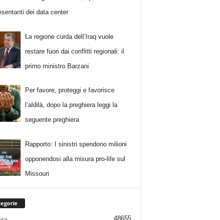
esentanti dei data center
La regione curda dell’Iraq vuole
restare fuori dai conflitti regionali: il
primo ministro Barzani
Per favore, proteggi e favorisce
l’aldilà, dopo la preghiera leggi la
seguente preghiera
Rapporto: I sinistri spendono milioni
opponendosi alla misura pro-life sul
Missouri
egorie
48655
aca