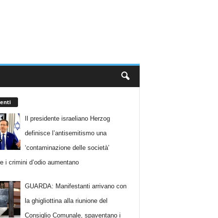
enti
Il presidente israeliano Herzog
definisce l’antisemitismo una
‘contaminazione delle società’
e i crimini d’odio aumentano
GUARDA: Manifestanti arrivano con
la ghigliottina alla riunione del
Consiglio Comunale, spaventano i