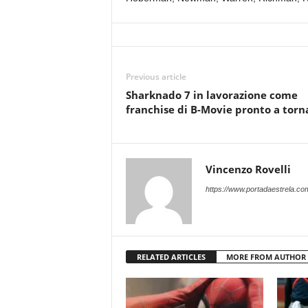
Previous article
Sharknado 7 in lavorazione come
franchise di B-Movie pronto a torn
Vincenzo Rovelli
https://www.portadaestrela.co
RELATED ARTICLES
MORE FROM AUTHOR