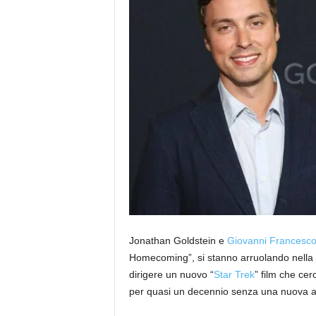
Jonathan Goldstein e
Giovanni Francesco
Homecoming”, si stanno arruolando nella Fl
dirigere un nuovo “
Star Trek
” film che cer
per quasi un decennio senza una nuova a