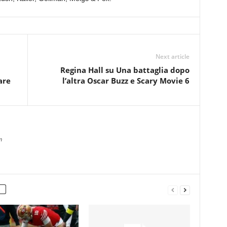
Next article
Regina Hall su Una battaglia dopo
are
l’altra Oscar Buzz e Scary Movie 6
m