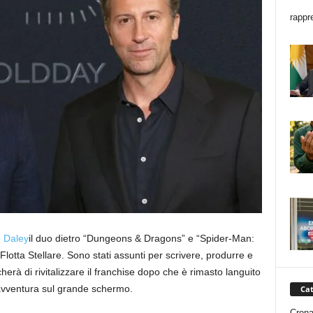
rappr
 Daley
il duo dietro “Dungeons & Dragons” e “Spider-Man:
otta Stellare. Sono stati assunti per scrivere, produrre e
cherà di rivitalizzare il franchise dopo che è rimasto languito
vventura sul grande schermo.
Cat
Cron