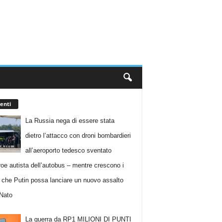
enti
La Russia nega di essere stata
dietro l’attacco con droni bombardieri
all’aeroporto tedesco sventato
eroe autista dell’autobus – mentre crescono i
i che Putin possa lanciare un nuovo assalto
 Nato
La guerra da RP1 MILIONI DI PUNTI