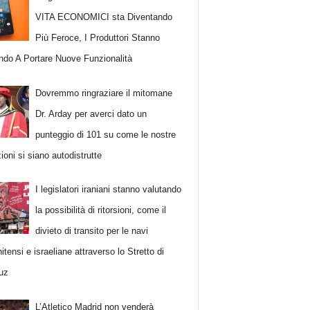
VITA ECONOMICI sta Diventando
Più Feroce, I Produttori Stanno
ando A Portare Nuove Funzionalità
Dovremmo ringraziare il mitomane
Dr. Arday per averci dato un
punteggio di 101 su come le nostre
zioni si siano autodistrutte
I legislatori iraniani stanno valutando
la possibilità di ritorsioni, come il
divieto di transito per le navi
itensi e israeliane attraverso lo Stretto di
uz
L’Atletico Madrid non venderà