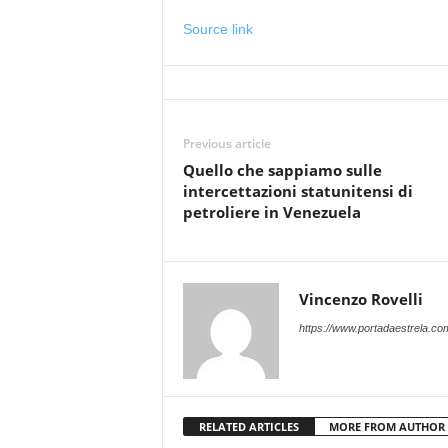
Source link
Previous article
Quello che sappiamo sulle
intercettazioni statunitensi di
petroliere in Venezuela
Vincenzo Rovelli
https://www.portadaestrela.co
RELATED ARTICLES
MORE FROM AUTHOR