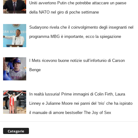
Uniti avvertono Putin che potrebbe attaccare un paese
della NATO nel giro di poche settimane
Sudaryono rivela che il coinvolgimento degli insegnanti nel
programma MBG è importante, ecco la spiegazione
I Mets ricevono buone notizie sull’infortunio di Carson
Benge
In realtà lussuria! Prime immagini di Colin Firth, Laura
Linney e Julianne Moore nei panni del ‘trio’ che ha ispirato
il manuale di amore bestseller The Joy of Sex
Categorie