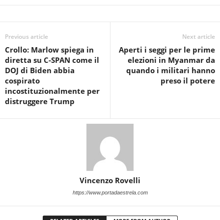
Previous article
Next article
Crollo: Marlow spiega in
Aperti i seggi per le prime
diretta su C-SPAN come il
elezioni in Myanmar da
DOJ di Biden abbia
quando i militari hanno
cospirato
preso il potere
incostituzionalmente per
distruggere Trump
Vincenzo Rovelli
https://www.portadaestrela.com