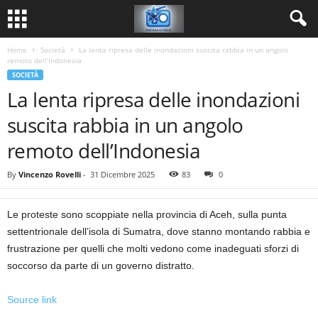
Home
Società
La lenta ripresa delle inondazioni suscita rabbia in un angolo
remoto dell’Indonesia
SOCIETÀ
La lenta ripresa delle inondazioni
suscita rabbia in un angolo
remoto dell’Indonesia
By
Vincenzo Rovelli
-
31 Dicembre 2025
83
0
Le proteste sono scoppiate nella provincia di Aceh, sulla punta
settentrionale dell’isola di Sumatra, dove stanno montando rabbia e
frustrazione per quelli che molti vedono come inadeguati sforzi di
soccorso da parte di un governo distratto.
Source link