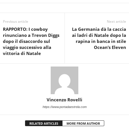
Previous article
Next article
RAPPORTO: I cowboy
La Germania dà la caccia
rinunciano a Trevon Diggs
ai ladri di Natale dopo la
dopo il disaccordo sul
rapina in banca in stile
viaggio successivo alla
Ocean’s Eleven
vittoria di Natale
Vincenzo Rovelli
https://www.portadaestrela.com
RELATED ARTICLES
MORE FROM AUTHOR