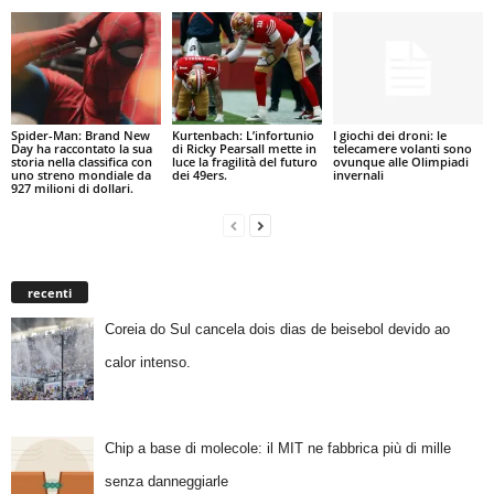
Spider-Man: Brand New
Kurtenbach: L’infortunio
I giochi dei droni: le
Day ha raccontato la sua
di Ricky Pearsall mette in
telecamere volanti sono
storia nella classifica con
luce la fragilità del futuro
ovunque alle Olimpiadi
uno streno mondiale da
dei 49ers.
invernali
927 milioni di dollari.
recenti
Coreia do Sul cancela dois dias de beisebol devido ao
calor intenso.
Chip a base di molecole: il MIT ne fabbrica più di mille
senza danneggiarle