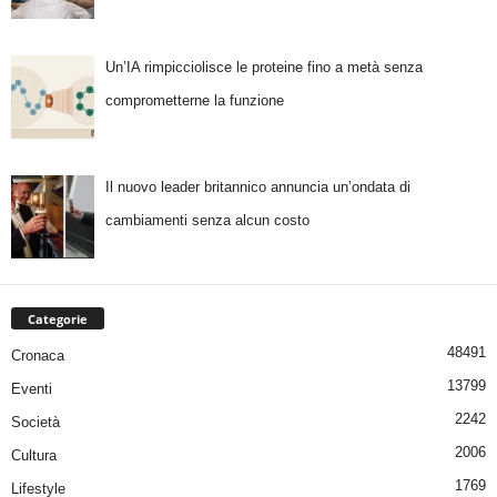
Un’IA rimpicciolisce le proteine fino a metà senza
comprometterne la funzione
Il nuovo leader britannico annuncia un’ondata di
cambiamenti senza alcun costo
Categorie
48491
Cronaca
13799
Eventi
2242
Società
2006
Cultura
1769
Lifestyle