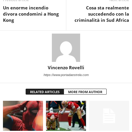
Un enorme incendio
Cosa sta realmente
divora condomini a Hong
succedendo con la
Kong
criminalità in Sud Africa
Vincenzo Rovelli
https://www.portadaestrela.com
RELATED ARTICLES
MORE FROM AUTHOR