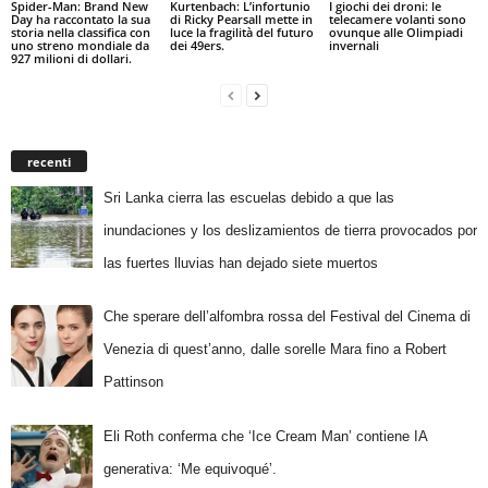
Spider-Man: Brand New
Kurtenbach: L’infortunio
I giochi dei droni: le
Day ha raccontato la sua
di Ricky Pearsall mette in
telecamere volanti sono
storia nella classifica con
luce la fragilità del futuro
ovunque alle Olimpiadi
uno streno mondiale da
dei 49ers.
invernali
927 milioni di dollari.
recenti
Sri Lanka cierra las escuelas debido a que las
inundaciones y los deslizamientos de tierra provocados por
las fuertes lluvias han dejado siete muertos
Che sperare dell’alfombra rossa del Festival del Cinema di
Venezia di quest’anno, dalle sorelle Mara fino a Robert
Pattinson
Eli Roth conferma che ‘Ice Cream Man’ contiene IA
generativa: ‘Me equivoqué’.