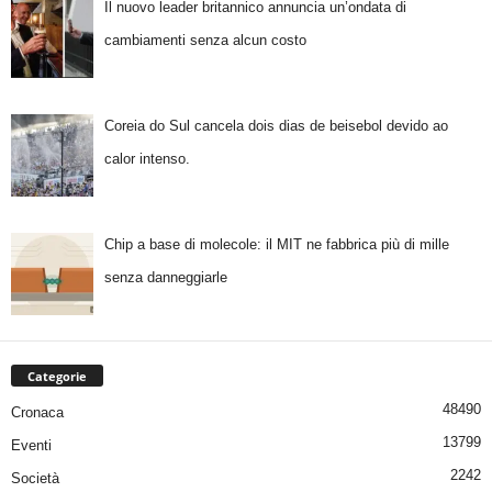
Il nuovo leader britannico annuncia un’ondata di
cambiamenti senza alcun costo
Coreia do Sul cancela dois dias de beisebol devido ao
calor intenso.
Chip a base di molecole: il MIT ne fabbrica più di mille
senza danneggiarle
Categorie
48490
Cronaca
13799
Eventi
2242
Società