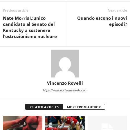
Previous article
Next article
Nate Morris L’unico
Quando escono i nuovi
candidato al Senato del
episodi?
Kentucky a sostenere
l’ostruzionismo nucleare
Vincenzo Rovelli
https://www.portadaestrela.com
RELATED ARTICLES
MORE FROM AUTHOR