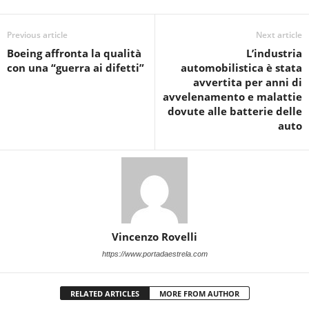
Previous article
Next article
Boeing affronta la qualità
L’industria
con una “guerra ai difetti”
automobilistica è stata
avvertita per anni di
avvelenamento e malattie
dovute alle batterie delle
auto
Vincenzo Rovelli
https://www.portadaestrela.com
RELATED ARTICLES
MORE FROM AUTHOR