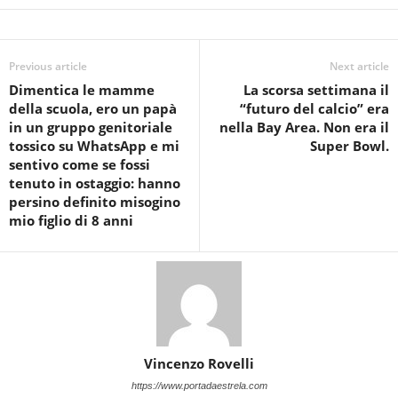
Previous article
Next article
Dimentica le mamme
La scorsa settimana il
della scuola, ero un papà
“futuro del calcio” era
in un gruppo genitoriale
nella Bay Area. Non era il
tossico su WhatsApp e mi
Super Bowl.
sentivo come se fossi
tenuto in ostaggio: hanno
persino definito misogino
mio figlio di 8 anni
Vincenzo Rovelli
https://www.portadaestrela.com