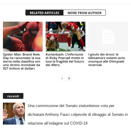
RELATED ARTICLES
MORE FROM AUTHOR
Spider-Man: Brand New
Kurtenbach: L’infortunio
I giochi dei droni: le
Day ha raccontato la sua
di Ricky Pearsall mette in
telecamere volanti sono
storia nella classifica con
luce la fragilità del futuro
ovunque alle Olimpiadi
uno streno mondiale da
dei 49ers.
invernali
927 milioni di dollari.
recenti
Una commissione del Senato statunitense vota per
dichiarare Anthony Fauci colpevole di oltraggio al Senato in
relazione all’indagine sul COVID-19