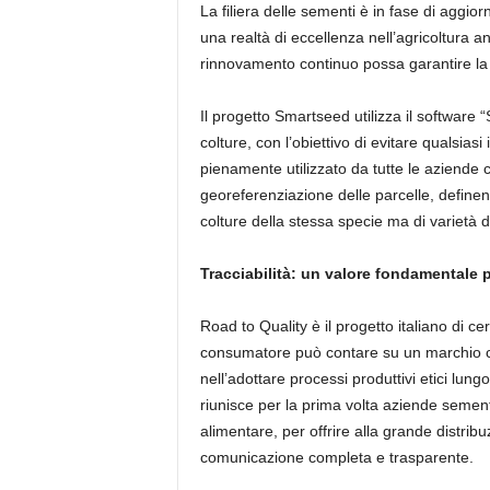
La filiera delle sementi è in fase di aggi
una realtà di eccellenza nell’agricoltura a
rinnovamento continuo possa garantire la
Il progetto Smartseed utilizza il software 
colture, con l’obiettivo di evitare qualsiasi
pienamente utilizzato da tutte le aziende 
georeferenziazione delle parcelle, definend
colture della stessa specie ma di varietà d
Tracciabilità: un valore fondamentale pe
Road to Quality è il progetto italiano di cer
consumatore può contare su un marchio che c
nell’adottare processi produttivi etici lungo 
riunisce per la prima volta aziende sementie
alimentare, per offrire alla grande distrib
comunicazione completa e trasparente.