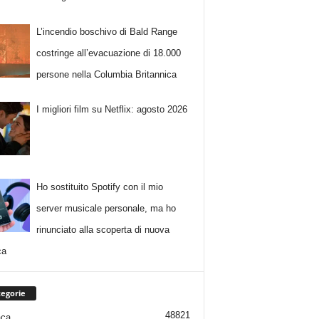
L’incendio boschivo di Bald Range
costringe all’evacuazione di 18.000
persone nella Columbia Britannica
I migliori film su Netflix: agosto 2026
Ho sostituito Spotify con il mio
server musicale personale, ma ho
rinunciato alla scoperta di nuova
ca
egorie
48821
aca