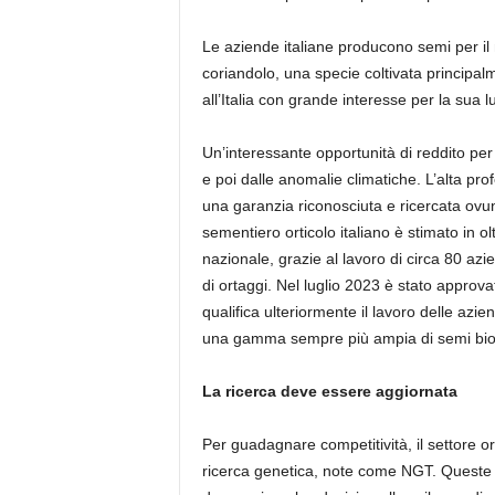
Le aziende italiane producono semi per il 
coriandolo, una specie coltivata principal
all’Italia con grande interesse per la sua l
Un’interessante opportunità di reddito p
e poi dalle anomalie climatiche. L’alta prof
una garanzia riconosciuta e ricercata ovunqu
sementiero orticolo italiano è stimato in ol
nazionale, grazie al lavoro di circa 80 az
di ortaggi. Nel luglio 2023 è stato approv
qualifica ulteriormente il lavoro delle azi
una gamma sempre più ampia di semi biol
La ricerca deve essere aggiornata
Per guadagnare competitività, il settore o
ricerca genetica, note come NGT. Queste