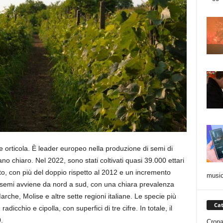
e orticola. È leader europeo nella produzione di semi di
no chiaro. Nel 2022, sono stati coltivati quasi 39.000 ettari
o, con più del doppio rispetto al 2012 e un incremento
musi
semi avviene da nord a sud, con una chiara prevalenza
rche, Molise e altre sette regioni italiane. Le specie più
Cat
dicchio e cipolla, con superfici di tre cifre. In totale, il
.
Cron