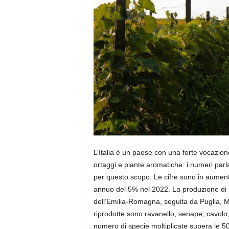
L’Italia è un paese con una forte vocazion
ortaggi e piante aromatiche: i numeri parla
per questo scopo. Le cifre sono in aument
annuo del 5% nel 2022. La produzione di 
dell’Emilia-Romagna, seguita da Puglia, Ma
riprodotte sono ravanello, senape, cavolo, ra
numero di specie moltiplicate supera le 50