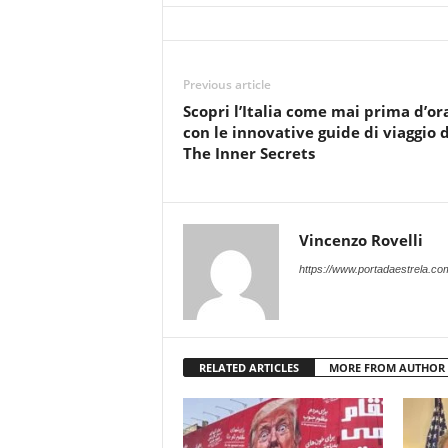
Previous article
Scopri l’Italia come mai prima d’or
con le innovative guide di viaggio d
The Inner Secrets
Vincenzo Rovelli
https://www.portadaestrela.co
RELATED ARTICLES
MORE FROM AUTHOR