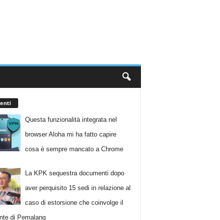
enti
Questa funzionalità integrata nel
browser Aloha mi ha fatto capire
cosa è sempre mancato a Chrome
La KPK sequestra documenti dopo
aver perquisito 15 sedi in relazione al
caso di estorsione che coinvolge il
nte di Pemalang