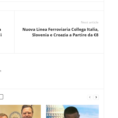
Next article
a
Nuova Linea Ferroviaria Collega Italia,
i
Slovenia e Croazia a Partire da €8
m