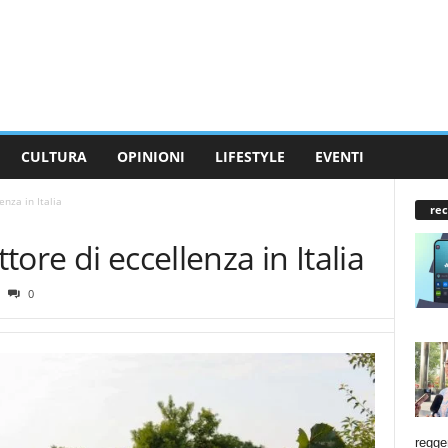
CULTURA
OPINIONI
LIFESTYLE
EVENTI
enza in Italia
rec
ttore di eccellenza in Italia
0
regge