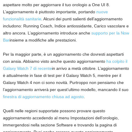
aspettare molto per aggiornare il tuo orologio a One UI 8.
L’aggiornamento è piuttosto importante, portando
nuove
funzionalità sanitarie
. Alcuni dei punti salienti dell’aggiornamento
includono: Running Coach, Indice antiossidante, Carico vascolare e
altro ancora. L’aggiornamento introduce anche
supporto per la Now
Bar
insieme a modifiche alle prestazioni.
Per la maggior parte, è un aggiornamento che dovresti aspettarti
con ansia. Abbiamo visto anche questo aggiornamento
ha colpito il
Galaxy Watch 7 di recente
in arrivo a metà ottobre. L’aggiornamento
è attualmente in fase di test per il Galaxy Watch 5, mentre per il
Galaxy Watch 4 non ci sono novità. Purtroppo non pensiamo che
l’aggiornamento arriverà per quest’ultimo modello, mancando il suo
finestra di aggiornamento chiusa ad agosto
.
Quelli nelle regioni supportate possono provare questo
aggiornamento accedendo al menu Impostazioni dell’orologio,
immergendosi nella sezione Software e trovando la pagina di
aggiornamento. Puoi anche cercare questo aggiornamento