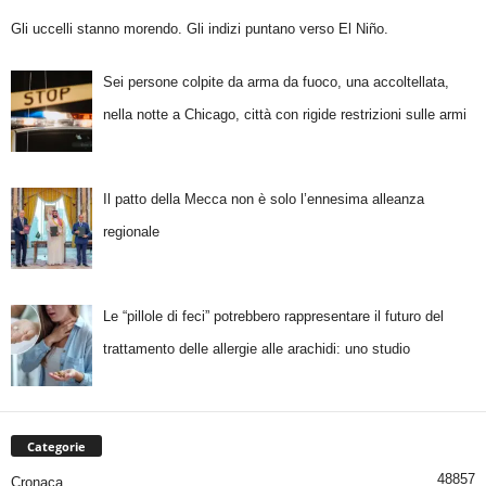
Gli uccelli stanno morendo. Gli indizi puntano verso El Niño.
Sei persone colpite da arma da fuoco, una accoltellata,
nella notte a Chicago, città con rigide restrizioni sulle armi
Il patto della Mecca non è solo l’ennesima alleanza
regionale
Le “pillole di feci” potrebbero rappresentare il futuro del
trattamento delle allergie alle arachidi: uno studio
Categorie
48857
Cronaca