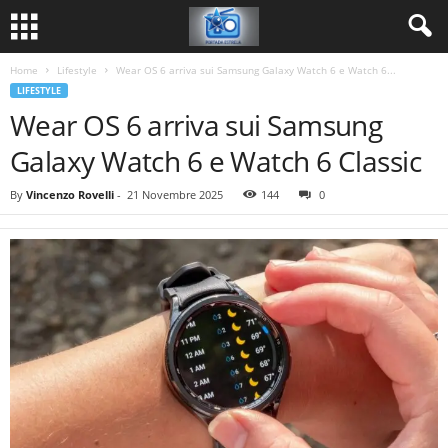
Home
Lifestyle
Wear OS 6 arriva sui Samsung Galaxy Watch 6 e Watch 6...
LIFESTYLE
Wear OS 6 arriva sui Samsung
Galaxy Watch 6 e Watch 6 Classic
By
Vincenzo Rovelli
-
21 Novembre 2025
144
0