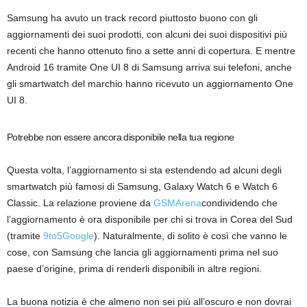
Samsung ha avuto un track record piuttosto buono con gli
aggiornamenti dei suoi prodotti, con alcuni dei suoi dispositivi più
recenti che hanno ottenuto fino a sette anni di copertura. E mentre
Android 16 tramite One UI 8 di Samsung arriva sui telefoni, anche
gli smartwatch del marchio hanno ricevuto un aggiornamento One
UI 8.
Potrebbe non essere ancora disponibile nella tua regione
Questa volta, l’aggiornamento si sta estendendo ad alcuni degli
smartwatch più famosi di Samsung, Galaxy Watch 6 e Watch 6
Classic. La relazione proviene da
GSMArena
condividendo che
l’aggiornamento è ora disponibile per chi si trova in Corea del Sud
(tramite
9to5Google
). Naturalmente, di solito è così che vanno le
cose, con Samsung che lancia gli aggiornamenti prima nel suo
paese d’origine, prima di renderli disponibili in altre regioni.
La buona notizia è che almeno non sei più all’oscuro e non dovrai