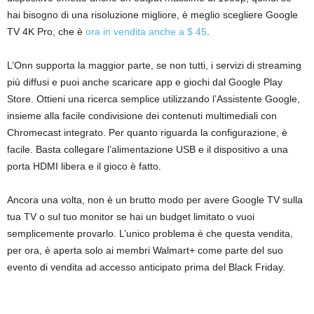
hai bisogno di una risoluzione migliore, è meglio scegliere Google
TV 4K Pro, che è
ora in vendita anche a $ 45
.
L’Onn supporta la maggior parte, se non tutti, i servizi di streaming
più diffusi e puoi anche scaricare app e giochi dal Google Play
Store. Ottieni una ricerca semplice utilizzando l’Assistente Google,
insieme alla facile condivisione dei contenuti multimediali con
Chromecast integrato. Per quanto riguarda la configurazione, è
facile. Basta collegare l’alimentazione USB e il dispositivo a una
porta HDMI libera e il gioco è fatto.
Ancora una volta, non è un brutto modo per avere Google TV sulla
tua TV o sul tuo monitor se hai un budget limitato o vuoi
semplicemente provarlo. L’unico problema è che questa vendita,
per ora, è aperta solo ai membri Walmart+ come parte del suo
evento di vendita ad accesso anticipato prima del Black Friday.