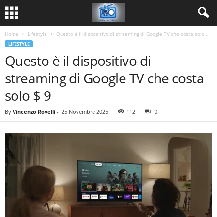
Home
Lifestyle
Questo è il dispositivo di streaming di Google TV che costa solo...
LIFESTYLE
Questo è il dispositivo di
streaming di Google TV che costa
solo $ 9
By
Vincenzo Rovelli
-
25 Novembre 2025
112
0