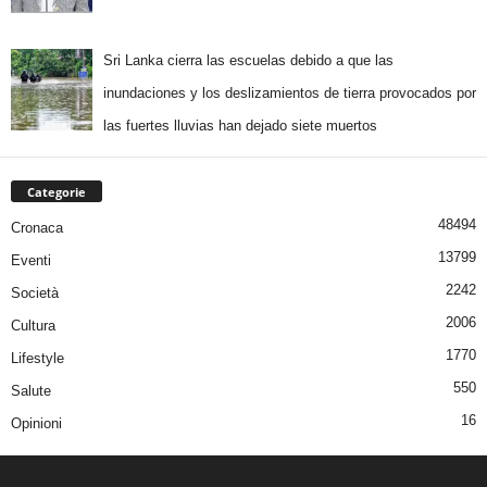
Sri Lanka cierra las escuelas debido a que las
inundaciones y los deslizamientos de tierra provocados por
las fuertes lluvias han dejado siete muertos
Categorie
48494
Cronaca
13799
Eventi
2242
Società
2006
Cultura
1770
Lifestyle
550
Salute
16
Opinioni