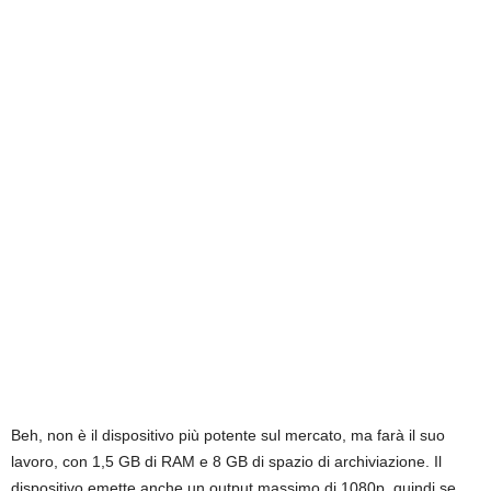
Beh, non è il dispositivo più potente sul mercato, ma farà il suo
lavoro, con 1,5 GB di RAM e 8 GB di spazio di archiviazione. Il
dispositivo emette anche un output massimo di 1080p, quindi se