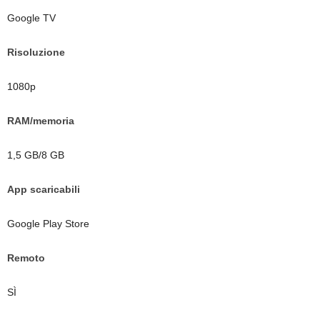
Google TV
Risoluzione
1080p
RAM/memoria
1,5 GB/8 GB
App scaricabili
Google Play Store
Remoto
SÌ