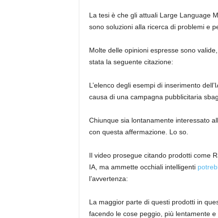
La tesi è che gli attuali Large Language
sono soluzioni alla ricerca di problemi e p
Molte delle opinioni espresse sono valide
stata la seguente citazione:
L’elenco degli esempi di inserimento dell’
causa di una campagna pubblicitaria sbaglia
Chiunque sia lontanamente interessato a
con questa affermazione. Lo so.
Il video prosegue citando prodotti come 
IA, ma ammette occhiali intelligenti
potrebb
l’avvertenza:
La maggior parte di questi prodotti in qu
facendo le cose peggio, più lentamente e c