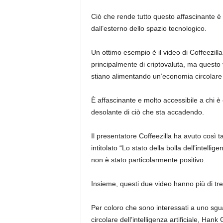
Ciò che rende tutto questo affascinante è
dall’esterno dello spazio tecnologico.
Un ottimo esempio è il video di Coffeezilla,
principalmente di criptovaluta, ma questo
stiano alimentando un’economia circolare ba
È affascinante e molto accessibile a chi è
desolante di ciò che sta accadendo.
Il presentatore Coffeezilla ha avuto così t
intitolato “Lo stato della bolla dell’intelli
non è stato particolarmente positivo.
Insieme, questi due video hanno più di tre m
Per coloro che sono interessati a uno sgu
circolare dell’intelligenza artificiale, Han