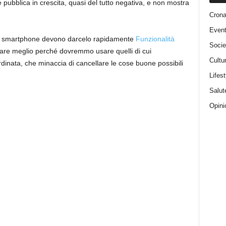
ne pubblica in crescita, quasi del tutto negativa, e non mostra
Cron
Event
i di smartphone devono darcelo rapidamente
Funzionalità
Socie
are meglio perché dovremmo usare quelli di cui
Cultu
dinata, che minaccia di cancellare le cose buone possibili
Lifest
Salut
Opini