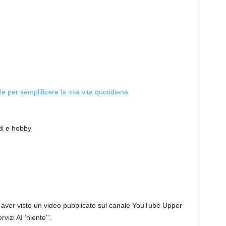
iale per semplificare la mia vita quotidiana
di e hobby
o aver visto un video pubblicato sul canale YouTube Upper
vizi AI ‘niente'”.