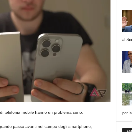
al Se
 di telefonia mobile hanno un problema serio.
por l
o grande passo avanti nel campo degli smartphone,
Cat