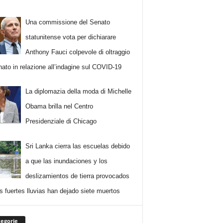
Una commissione del Senato
statunitense vota per dichiarare
Anthony Fauci colpevole di oltraggio
nato in relazione all’indagine sul COVID-19
La diplomazia della moda di Michelle
Obama brilla nel Centro
Presidenziale di Chicago
Sri Lanka cierra las escuelas debido
a que las inundaciones y los
deslizamientos de tierra provocados
as fuertes lluvias han dejado siete muertos
egorie