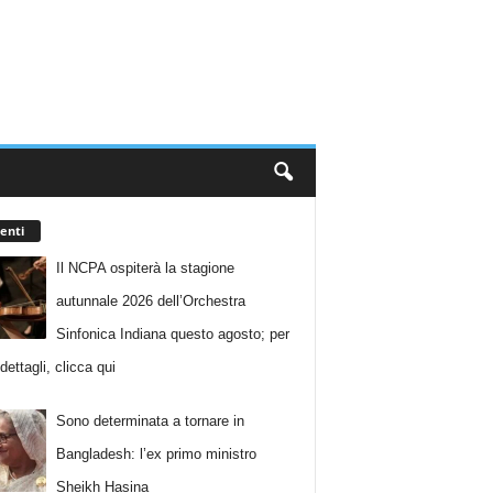
enti
Il NCPA ospiterà la stagione
autunnale 2026 dell’Orchestra
Sinfonica Indiana questo agosto; per
i dettagli, clicca qui
Sono determinata a tornare in
Bangladesh: l’ex primo ministro
Sheikh Hasina