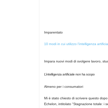
Imparentato
10 modi in cui utilizzo l’intelligenza artific
Impara nuovi modi di svolgere lavoro, stu
L’intelligenza artificiale non ha scopo
Almeno per i consumatori
Mi è stato chiesto di scrivere questo dop
Echelon, intitolato “Stagnazione totale: i ser