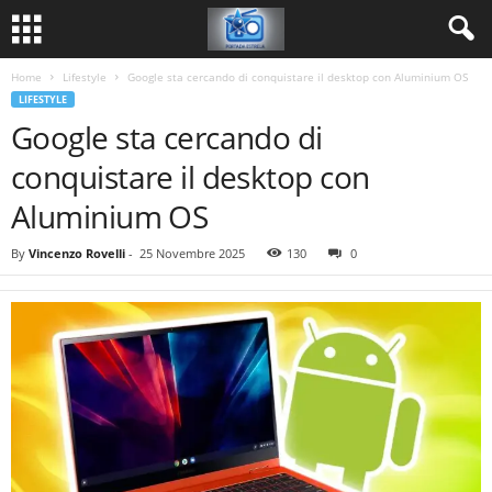
Home
Lifestyle
Google sta cercando di conquistare il desktop con Aluminium OS
LIFESTYLE
Google sta cercando di
conquistare il desktop con
Aluminium OS
By
Vincenzo Rovelli
-
25 Novembre 2025
130
0