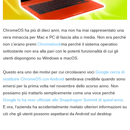
ChromeOS ha più di dieci anni, ma non ha mai rappresentato una
vera minaccia per Mac e PC di fascia alta o media. Non era perché
non c’erano premi
Chromebook
ma perché il sistema operativo
sottostante non era alla pari con le potenti funzionalità di cui gli
utenti dispongono su Windows e macOS.
Questo era uno dei motivi per cui circolavano voci
Google cerca di
sostituire ChromeOS con Android
sembrava credibile quando sono
emersi per la prima volta nel novembre dello scorso anno. Non
possiamo più trattarlo semplicemente come una voce perché
Google lo ha reso ufficiale allo Snapdragon Summit di quest’anno
.
E ora, l’azienda ha accidentalmente rivelato ulteriori informazioni su
ciò che gli utenti possono aspettarsi da Android sul desktop.