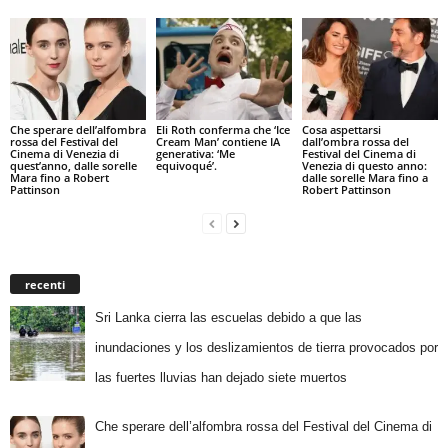
Che sperare dell’alfombra
Eli Roth conferma che ‘Ice
Cosa aspettarsi
rossa del Festival del
Cream Man’ contiene IA
dall’ombra rossa del
Cinema di Venezia di
generativa: ‘Me
Festival del Cinema di
quest’anno, dalle sorelle
equivoqué’.
Venezia di questo anno:
Mara fino a Robert
dalle sorelle Mara fino a
Pattinson
Robert Pattinson
recenti
Sri Lanka cierra las escuelas debido a que las
inundaciones y los deslizamientos de tierra provocados por
las fuertes lluvias han dejado siete muertos
Che sperare dell’alfombra rossa del Festival del Cinema di