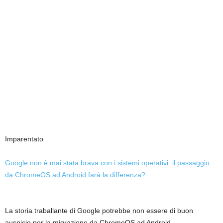
Imparentato
Google non è mai stata brava con i sistemi operativi: il passaggio
da ChromeOS ad Android farà la differenza?
La storia traballante di Google potrebbe non essere di buon
auspicio per la migrazione da ChromeOS ad Android