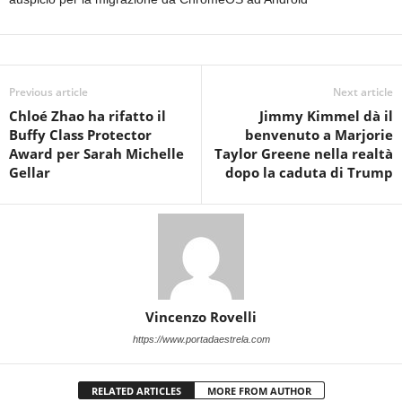
Previous article
Next article
Chloé Zhao ha rifatto il
Jimmy Kimmel dà il
Buffy Class Protector
benvenuto a Marjorie
Award per Sarah Michelle
Taylor Greene nella realtà
Gellar
dopo la caduta di Trump
Vincenzo Rovelli
https://www.portadaestrela.com
RELATED ARTICLES
MORE FROM AUTHOR