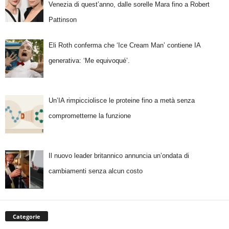
Venezia di quest’anno, dalle sorelle Mara fino a Robert
Pattinson
Eli Roth conferma che ‘Ice Cream Man’ contiene IA
generativa: ‘Me equivoqué’.
Un’IA rimpicciolisce le proteine fino a metà senza
comprometterne la funzione
Il nuovo leader britannico annuncia un’ondata di
cambiamenti senza alcun costo
Categorie