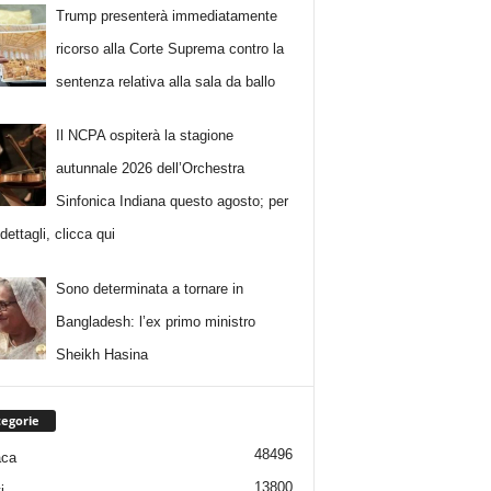
Trump presenterà immediatamente
ricorso alla Corte Suprema contro la
sentenza relativa alla sala da ballo
Il NCPA ospiterà la stagione
autunnale 2026 dell’Orchestra
Sinfonica Indiana questo agosto; per
i dettagli, clicca qui
Sono determinata a tornare in
Bangladesh: l’ex primo ministro
Sheikh Hasina
egorie
48496
aca
13800
i