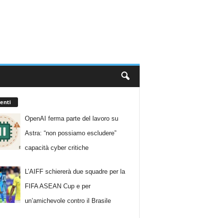
enti
OpenAI ferma parte del lavoro su
Astra: “non possiamo escludere”
capacità cyber critiche
L’AIFF schiererà due squadre per la
FIFA ASEAN Cup e per
un’amichevole contro il Brasile