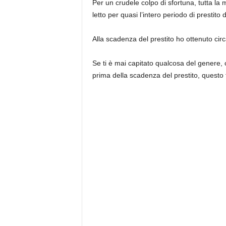
Per un crudele colpo di sfortuna, tutta la 
letto per quasi l’intero periodo di prestito d
Alla scadenza del prestito ho ottenuto cir
Se ti è mai capitato qualcosa del genere, 
prima della scadenza del prestito, questo t