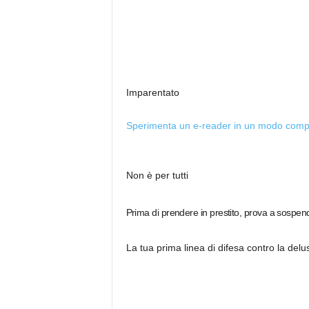
Imparentato
Sperimenta un e-reader in un modo com
Non è per tutti
Prima di prendere in prestito, prova a sospend
La tua prima linea di difesa contro la delu