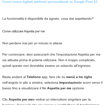
Come creare biglietti telefonici personalizzati su Google Pixel 10
La funzionalità è disponibile da agosto, cosa stai aspettando?
Come utilizzare Aspetta per me
Non perdere mai più un minuto in attesa
Per cominciare, devi assicurarti che l’impostazione Aspetta per me
sia attivata prima di poterla utilizzare. Non è troppo complicato,
quindi questo non dovrebbe essere un ostacolo all’ingresso.
Basta andare al
Telefono
app, fare clic su
menù a tre righe
nell’angolo in alto a sinistra, seleziona
Impostazioni
e scorri verso il
basso fino a visualizzare il file
Aspetta per me
opzione.
Clic
Aspetta per me
e vedrai un interruttore singolare per la