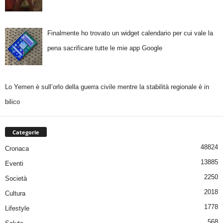
Finalmente ho trovato un widget calendario per cui vale la
pena sacrificare tutte le mie app Google
Lo Yemen è sull’orlo della guerra civile mentre la stabilità regionale è in
bilico
Categorie
48824
Cronaca
13885
Eventi
2250
Società
2018
Cultura
1778
Lifestyle
568