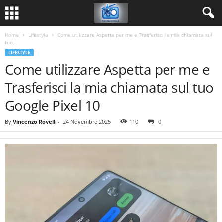
Home
Lifestyle
Come utilizzare Aspetta per me e Trasferisci la mia chiamata sul
tuo...
LIFESTYLE
Come utilizzare Aspetta per me e
Trasferisci la mia chiamata sul tuo
Google Pixel 10
By
Vincenzo Rovelli
-
24 Novembre 2025
110
0