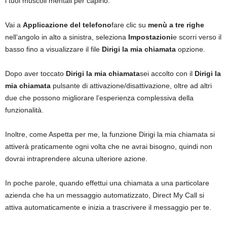
i tuoi muscoli mentali per capirlo.
Vai a
Applicazione del telefono
fare clic su
menù a tre righe
nell’angolo in alto a sinistra, seleziona
Impostazioni
e scorri verso il
basso fino a visualizzare il file
Dirigi la mia chiamata
opzione.
Dopo aver toccato
Dirigi la mia chiamata
sei accolto con il
Dirigi la
mia chiamata
pulsante di attivazione/disattivazione, oltre ad altri
due che possono migliorare l’esperienza complessiva della
funzionalità.
Inoltre, come Aspetta per me, la funzione Dirigi la mia chiamata si
attiverà praticamente ogni volta che ne avrai bisogno, quindi non
dovrai intraprendere alcuna ulteriore azione.
In poche parole, quando effettui una chiamata a una particolare
azienda che ha un messaggio automatizzato, Direct My Call si
attiva automaticamente e inizia a trascrivere il messaggio per te.