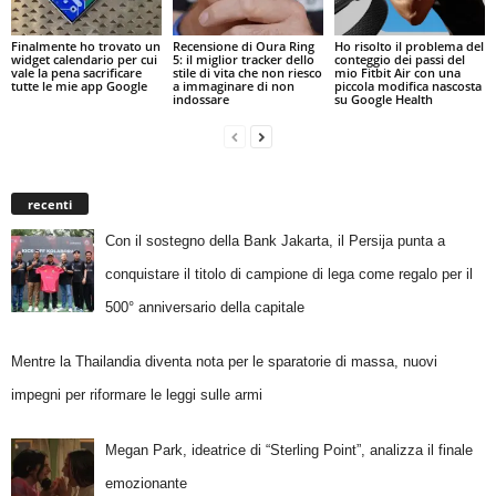
Finalmente ho trovato un
Recensione di Oura Ring
Ho risolto il problema del
widget calendario per cui
5: il miglior tracker dello
conteggio dei passi del
vale la pena sacrificare
stile di vita che non riesco
mio Fitbit Air con una
tutte le mie app Google
a immaginare di non
piccola modifica nascosta
indossare
su Google Health
recenti
Con il sostegno della Bank Jakarta, il Persija punta a
conquistare il titolo di campione di lega come regalo per il
500° anniversario della capitale
Mentre la Thailandia diventa nota per le sparatorie di massa, nuovi
impegni per riformare le leggi sulle armi
Megan Park, ideatrice di “Sterling Point”, analizza il finale
emozionante