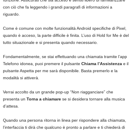
funzione. Assicurati che sia acceso e sentiti libero di familiarizzare
con ciò che fa leggendo i grandi paragrafi di informazioni a
riguardo.
Come è comune con molte funzionalità Android specifiche di Pixel,
quando è acceso, la parte difficile è finita. L’uso di Hold for Me è del
tutto situazionale e si presenta quando necessario.
Fondamentalmente, se stai effettuando una chiamata tramite l’app
Telefono idonea, puoi premere il pulsante
Chiama l’Assistenza
e il
pulsante Aspetta per me sarà disponibile. Basta premerlo e la
modalità si attiverà.
Verrai accolto da un grande pop-up “Non riagganciare” che
presenta un
Torna a chiamare
se si desidera tornare alla musica
d’attesa.
Quando una persona ritorna in linea per rispondere alla chiamata,
l’interfaccia ti dirà che qualcuno è pronto a parlare e ti chiederà di