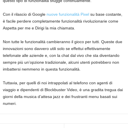
questo tipo di funzionalità sfugge continuamente.
Con il rilascio di Google
nuove funzionalità Pixel
su base costante,
è facile perdere completamente funzionalità rivoluzionarie come
Aspetta per me e Dirigi la mia chiamata.
Non tutte le funzionalità cambieranno il gioco per tutti. Queste due
innovazioni sono davvero utili solo se effettui effettivamente
telefonate alle aziende e, con la chat dal vivo che sta diventando
sempre più un’opzione tradizionale, alcuni utenti potrebbero non
imbattersi nemmeno in questa funzionalità.
Tuttavia, per quelli di noi intrappolati al telefono con agenti di
viaggio e dipendenti di Blockbuster Video, è una gradita tregua dai
giorni della musica d’attesa jazz e dei frustranti menu basati sui
numeri.