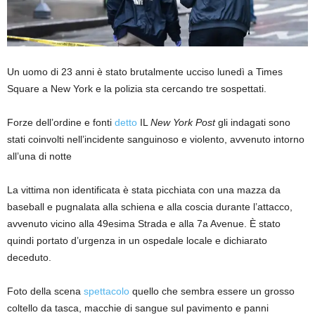
Un uomo di 23 anni è stato brutalmente ucciso lunedì a Times
Square a New York e la polizia sta cercando tre sospettati.
Forze dell’ordine e fonti
detto
IL
New York Post
gli indagati sono
stati coinvolti nell’incidente sanguinoso e violento, avvenuto intorno
all’una di notte
La vittima non identificata è stata picchiata con una mazza da
baseball e pugnalata alla schiena e alla coscia durante l’attacco,
avvenuto vicino alla 49esima Strada e alla 7a Avenue. È stato
quindi portato d’urgenza in un ospedale locale e dichiarato
deceduto.
Foto della scena
spettacolo
quello che sembra essere un grosso
coltello da tasca, macchie di sangue sul pavimento e panni