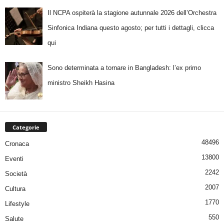
Il NCPA ospiterà la stagione autunnale 2026 dell’Orchestra
Sinfonica Indiana questo agosto; per tutti i dettagli, clicca
qui
Sono determinata a tornare in Bangladesh: l’ex primo
ministro Sheikh Hasina
Categorie
48496
Cronaca
13800
Eventi
2242
Società
2007
Cultura
1770
Lifestyle
550
Salute