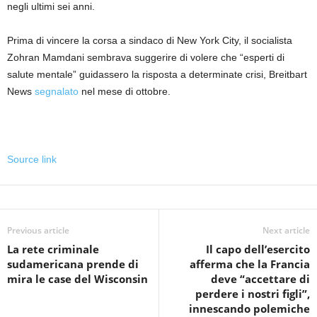
negli ultimi sei anni.
Prima di vincere la corsa a sindaco di New York City, il socialista
Zohran Mamdani sembrava suggerire di volere che “esperti di
salute mentale” guidassero la risposta a determinate crisi, Breitbart
News
segnalato
nel mese di ottobre.
Source link
Previous article
Next article
La rete criminale
Il capo dell’esercito
sudamericana prende di
afferma che la Francia
mira le case del Wisconsin
deve “accettare di
perdere i nostri figli”,
innescando polemiche