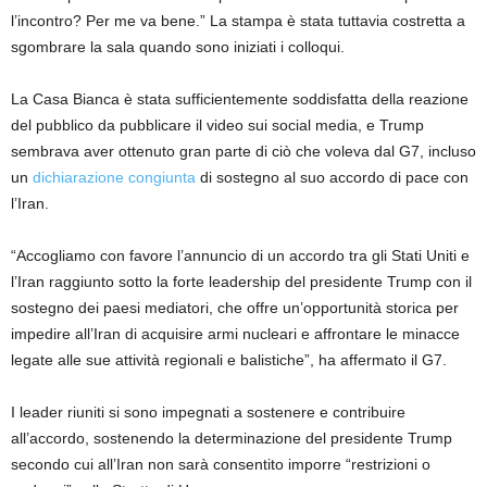
l’incontro? Per me va bene.” La stampa è stata tuttavia costretta a
sgombrare la sala quando sono iniziati i colloqui.
La Casa Bianca è stata sufficientemente soddisfatta della reazione
del pubblico da pubblicare il video sui social media, e Trump
sembrava aver ottenuto gran parte di ciò che voleva dal G7, incluso
un
dichiarazione congiunta
di sostegno al suo accordo di pace con
l’Iran.
“Accogliamo con favore l’annuncio di un accordo tra gli Stati Uniti e
l’Iran raggiunto sotto la forte leadership del presidente Trump con il
sostegno dei paesi mediatori, che offre un’opportunità storica per
impedire all’Iran di acquisire armi nucleari e affrontare le minacce
legate alle sue attività regionali e balistiche”, ha affermato il G7.
I leader riuniti si sono impegnati a sostenere e contribuire
all’accordo, sostenendo la determinazione del presidente Trump
secondo cui all’Iran non sarà consentito imporre “restrizioni o