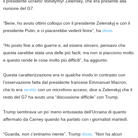
il presidente ucraino Volodymyr Zelensky, che era presente alla
riunione del G7.
“Bene, ho avuto ottimi colloqui con il presidente Zelenskyj e con il
presidente Putin, e ci piacerebbe vederli finire”, ha
disse
.
“Ho posto fine a otto guerre e, ad essere sincero, pensavo che
questa sarebbe stata una delle più facili, ma non si piacciono molto
e questo rende le cose molto più difficili”, ha aggiunto.
Questa caratterizzazione era in qualche modo in contrasto con
l’osservazione fatta dal presidente francese Emmanuel Macron,
che lo era
sentito
con un microfono acceso, dice a Zelenskyj che il
resto del G7 ha avuto una “discussione difficile” con Trump.
Trump sembrava un po’ meno entusiasta dell’Ucraina di quanto
affermato da Carney quando ha parlato con i giornalisti martedì.
“Guarda, non c’entriamo niente”, Trump
disse
. “Non ha alcun