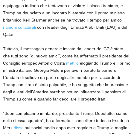
equipaggio indiano che tentavano di violare il blocco iraniano, e
Trump ha rinunciato a un incontro bilaterale con il primo ministro
britannico Keir Starmer anche se ha trovato il tempo per
amico
riunioni collaterali
con i leader degli Emirati Arabi Uniti (EAU) e del
Qatar.
Tuttavia, il messaggio generale inviato dai leader del G7 è stato
che tutti sono “di nuovo amici”, come ha affermato il presidente del
Consiglio europeo Antonio Costa
mettilo
elogiando Trump e il primo
ministro italiano Georgia Meloni per aver riparato le barriere.
L’ondata di sollievo da parte degli altri membri per l’accordo di
Trump con l’Iran è stata palpabile, e ha suggerito che la pressione
degli alleati dell’America avrebbe potuto influenzare il pensiero di
Trump su come e quando far decollare il progetto Iran.
“Buon compleanno in ritardo, presidente Trump. Dopotutto, siamo
nella stessa squadra”, ha affermato il cancelliere tedesco Friedrich
Merz
disse
sui social media dopo aver regalato a Trump la maglia