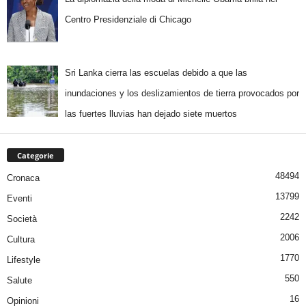
Centro Presidenziale di Chicago
Sri Lanka cierra las escuelas debido a que las
inundaciones y los deslizamientos de tierra provocados por
las fuertes lluvias han dejado siete muertos
Categorie
48494
Cronaca
13799
Eventi
2242
Società
2006
Cultura
1770
Lifestyle
550
Salute
16
Opinioni