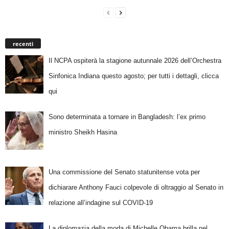
recenti
Il NCPA ospiterà la stagione autunnale 2026 dell’Orchestra
Sinfonica Indiana questo agosto; per tutti i dettagli, clicca
qui
Sono determinata a tornare in Bangladesh: l’ex primo
ministro Sheikh Hasina
Una commissione del Senato statunitense vota per
dichiarare Anthony Fauci colpevole di oltraggio al Senato in
relazione all’indagine sul COVID-19
La diplomazia della moda di Michelle Obama brilla nel