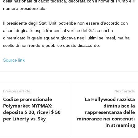
della nazionale di calcio tedesca, decorata con il nome di Trump e il
numero presidenziale.
Il presidente degli Stati Uniti potrebbe non essere d’accordo con
alcuni degli altri ospiti francesi al vertice del G7 su chi ha
dimenticato in quale squadra giocava negli ultimi sei mesi, ma ha
scelto di non rendere pubblico questo disaccordo.
Source link
Previous article
Next article
Codice promozionale
La Hollywood razzista
Polymarket NYPMAX:
diminuisce la
deposita $ 20, ricevi $ 50
rappresentanza delle
per Liberty vs. Sky
minoranze nei contenuti
in streaming