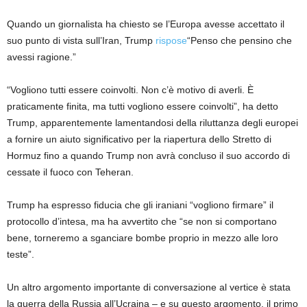
Quando un giornalista ha chiesto se l’Europa avesse accettato il
suo punto di vista sull’Iran, Trump
rispose
“Penso che pensino che
avessi ragione.”
“Vogliono tutti essere coinvolti. Non c’è motivo di averli. È
praticamente finita, ma tutti vogliono essere coinvolti”, ha detto
Trump, apparentemente lamentandosi della riluttanza degli europei
a fornire un aiuto significativo per la riapertura dello Stretto di
Hormuz fino a quando Trump non avrà concluso il suo accordo di
cessate il fuoco con Teheran.
Trump ha espresso fiducia che gli iraniani “vogliono firmare” il
protocollo d’intesa, ma ha avvertito che “se non si comportano
bene, torneremo a sganciare bombe proprio in mezzo alle loro
teste”.
Un altro argomento importante di conversazione al vertice è stata
la guerra della Russia all’Ucraina – e su questo argomento, il primo