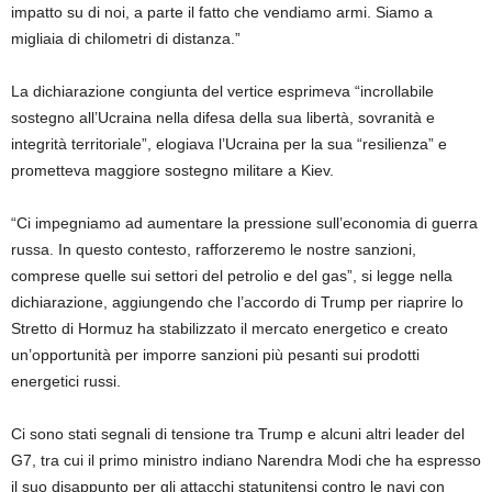
impatto su di noi, a parte il fatto che vendiamo armi. Siamo a
migliaia di chilometri di distanza.”
La dichiarazione congiunta del vertice esprimeva “incrollabile
sostegno all’Ucraina nella difesa della sua libertà, sovranità e
integrità territoriale”, elogiava l’Ucraina per la sua “resilienza” e
prometteva maggiore sostegno militare a Kiev.
“Ci impegniamo ad aumentare la pressione sull’economia di guerra
russa. In questo contesto, rafforzeremo le nostre sanzioni,
comprese quelle sui settori del petrolio e del gas”, si legge nella
dichiarazione, aggiungendo che l’accordo di Trump per riaprire lo
Stretto di Hormuz ha stabilizzato il mercato energetico e creato
un’opportunità per imporre sanzioni più pesanti sui prodotti
energetici russi.
Ci sono stati segnali di tensione tra Trump e alcuni altri leader del
G7, tra cui il primo ministro indiano Narendra Modi che ha espresso
il suo disappunto per gli attacchi statunitensi contro le navi con