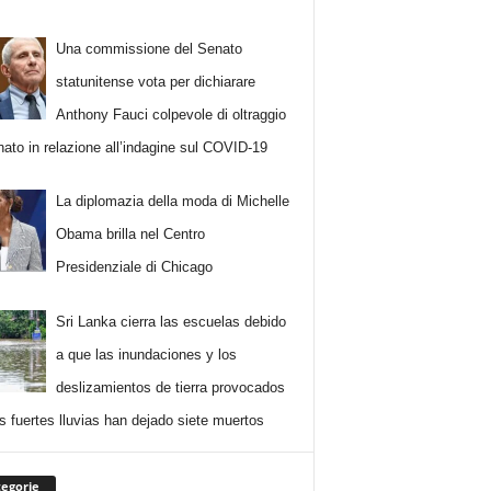
Una commissione del Senato
statunitense vota per dichiarare
Anthony Fauci colpevole di oltraggio
nato in relazione all’indagine sul COVID-19
La diplomazia della moda di Michelle
Obama brilla nel Centro
Presidenziale di Chicago
Sri Lanka cierra las escuelas debido
a que las inundaciones y los
deslizamientos de tierra provocados
as fuertes lluvias han dejado siete muertos
egorie