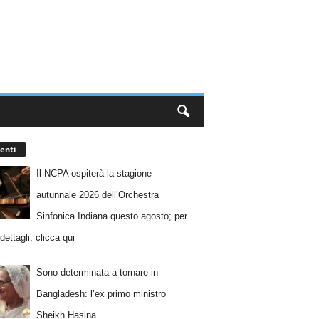
enti
Il NCPA ospiterà la stagione
autunnale 2026 dell’Orchestra
Sinfonica Indiana questo agosto; per
i dettagli, clicca qui
Sono determinata a tornare in
Bangladesh: l’ex primo ministro
Sheikh Hasina