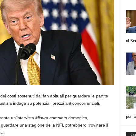
al Se
ei costi sostenuti dai fan abituali per guardare le partite
stizia indaga su potenziali prezzi anticoncorrenziali.
por l
urante un’intervista
Misura completa
domenica,
 guardare una stagione della NFL potrebbero “rovinare il
ia.
Cat