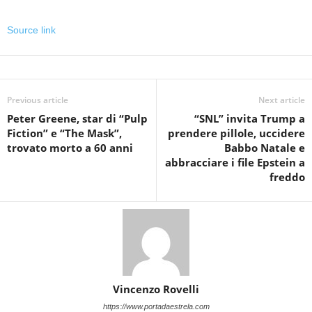
Source link
Previous article
Next article
Peter Greene, star di “Pulp
“SNL” invita Trump a
Fiction” e “The Mask”,
prendere pillole, uccidere
trovato morto a 60 anni
Babbo Natale e
abbracciare i file Epstein a
freddo
Vincenzo Rovelli
https://www.portadaestrela.com