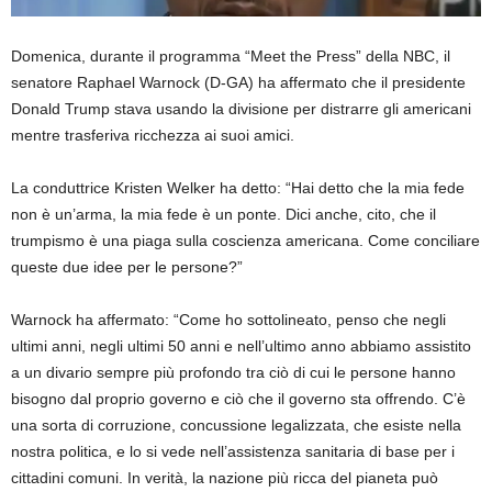
Domenica, durante il programma “Meet the Press” della NBC, il
senatore Raphael Warnock (D-GA) ha affermato che il presidente
Donald Trump stava usando la divisione per distrarre gli americani
mentre trasferiva ricchezza ai suoi amici.
La conduttrice Kristen Welker ha detto: “Hai detto che la mia fede
non è un’arma, la mia fede è un ponte. Dici anche, cito, che il
trumpismo è una piaga sulla coscienza americana. Come conciliare
queste due idee per le persone?”
Warnock ha affermato: “Come ho sottolineato, penso che negli
ultimi anni, negli ultimi 50 anni e nell’ultimo anno abbiamo assistito
a un divario sempre più profondo tra ciò di cui le persone hanno
bisogno dal proprio governo e ciò che il governo sta offrendo. C’è
una sorta di corruzione, concussione legalizzata, che esiste nella
nostra politica, e lo si vede nell’assistenza sanitaria di base per i
cittadini comuni. In verità, la nazione più ricca del pianeta può