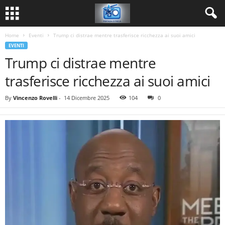
Home
Eventi
Trump ci distrae mentre trasferisce ricchezza ai suoi amici
EVENTI
Trump ci distrae mentre
trasferisce ricchezza ai suoi amici
By
Vincenzo Rovelli
-
14 Dicembre 2025
104
0