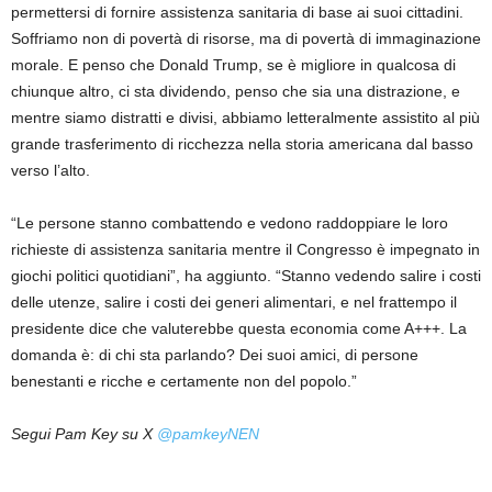
permettersi di fornire assistenza sanitaria di base ai suoi cittadini.
Soffriamo non di povertà di risorse, ma di povertà di immaginazione
morale. E penso che Donald Trump, se è migliore in qualcosa di
chiunque altro, ci sta dividendo, penso che sia una distrazione, e
mentre siamo distratti e divisi, abbiamo letteralmente assistito al più
grande trasferimento di ricchezza nella storia americana dal basso
verso l’alto.
“Le persone stanno combattendo e vedono raddoppiare le loro
richieste di assistenza sanitaria mentre il Congresso è impegnato in
giochi politici quotidiani”, ha aggiunto. “Stanno vedendo salire i costi
delle utenze, salire i costi dei generi alimentari, e nel frattempo il
presidente dice che valuterebbe questa economia come A+++. La
domanda è: di chi sta parlando? Dei suoi amici, di persone
benestanti e ricche e certamente non del popolo.”
Segui Pam Key su X
@pamkeyNEN