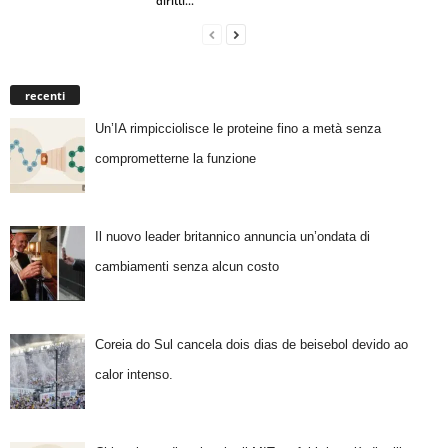
diritti...
recenti
Un’IA rimpicciolisce le proteine fino a metà senza
comprometterne la funzione
Il nuovo leader britannico annuncia un’ondata di
cambiamenti senza alcun costo
Coreia do Sul cancela dois dias de beisebol devido ao
calor intenso.