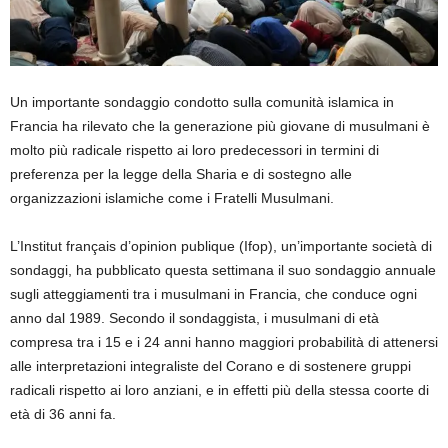
Un importante sondaggio condotto sulla comunità islamica in
Francia ha rilevato che la generazione più giovane di musulmani è
molto più radicale rispetto ai loro predecessori in termini di
preferenza per la legge della Sharia e di sostegno alle
organizzazioni islamiche come i Fratelli Musulmani.
L’Institut français d’opinion publique (Ifop), un’importante società di
sondaggi, ha pubblicato questa settimana il suo sondaggio annuale
sugli atteggiamenti tra i musulmani in Francia, che conduce ogni
anno dal 1989. Secondo il sondaggista, i musulmani di età
compresa tra i 15 e i 24 anni hanno maggiori probabilità di attenersi
alle interpretazioni integraliste del Corano e di sostenere gruppi
radicali rispetto ai loro anziani, e in effetti più della stessa coorte di
età di 36 anni fa.