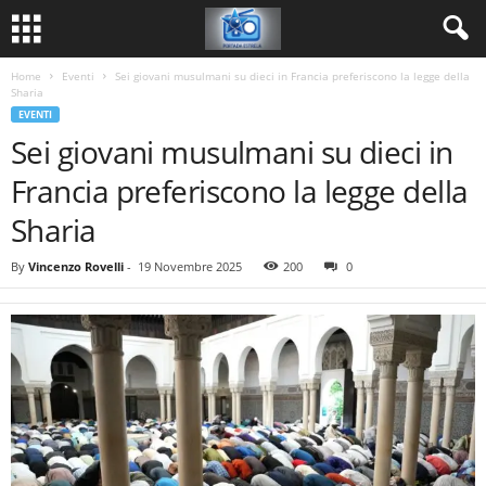
Home
Eventi
Sei giovani musulmani su dieci in Francia preferiscono la legge della
Sharia
EVENTI
Sei giovani musulmani su dieci in
Francia preferiscono la legge della
Sharia
By
Vincenzo Rovelli
-
19 Novembre 2025
200
0