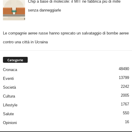
Chip a base di molecole: il MIT ne fabbrica più di mille
senza danneggiarle
Le compagnie aeree russe hanno sprecato un salvataggio di bombe aeree
contro una città in Ucraina
Categorie
48490
Cronaca
13799
Eventi
2242
Società
2005
Cultura
1767
Lifestyle
550
Salute
16
Opinioni