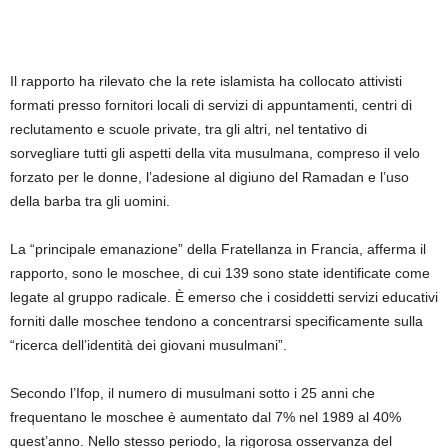
Il rapporto ha rilevato che la rete islamista ha collocato attivisti
formati presso fornitori locali di servizi di appuntamenti, centri di
reclutamento e scuole private, tra gli altri, nel tentativo di
sorvegliare tutti gli aspetti della vita musulmana, compreso il velo
forzato per le donne, l’adesione al digiuno del Ramadan e l’uso
della barba tra gli uomini.
La “principale emanazione” della Fratellanza in Francia, afferma il
rapporto, sono le moschee, di cui 139 sono state identificate come
legate al gruppo radicale. È emerso che i cosiddetti servizi educativi
forniti dalle moschee tendono a concentrarsi specificamente sulla
“ricerca dell’identità dei giovani musulmani”.
Secondo l’Ifop, il numero di musulmani sotto i 25 anni che
frequentano le moschee è aumentato dal 7% nel 1989 al 40%
quest’anno. Nello stesso periodo, la rigorosa osservanza del