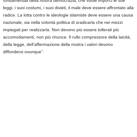
fondamentali della nostra democrazia, che vuole imporci le sue
leggi, i suoi costumi, i suoi divieti, il male deve essere affrontato alla
radice. La lotta contro le ideologie islamiste deve essere una causa
nazionale, sia nella volontà politica di sradicarla che nei mezzi
impiegati per realizzarla. Non devono più essere tollerati più
accomodamenti, non più rinunce. Il rullo compressore della laicità,
della legge, dell’affermazione della nostra i valori devono
diffondersi ovunque”.