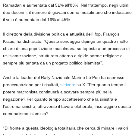
Ramadan è aumentata dal 51% all’83%. Nel frattempo, negli ultimi
due decenni, il numero di giovani donne musulmane che indossano
il velo è aumentato dal 16% al 45%.
Il direttore della divisione politica e attualità dell’Ifop, François
Kraus, ha dichiarato: “Questo sondaggio dipinge un quadro molto
chiaro di una popolazione musulmana sottoposta a un processo di
re-islamizzazione, strutturata attorno a rigide norme religiose e
sempre più tentata da un progetto politico islamista”.
Anche la leader del Rally Nazionale Marine Le Pen ha espresso
preoccupazione per i risultati,
scrivere
su X: “Per quanto tempo il
potere macronista continuerà a scavare sempre più nella
negazione? Per quanto tempo accetteremo che la sinistra e
l’estrema sinistra, attraverso il favore elettorale, incoraggino questo
comunalismo islamista?
“Di fronte a questa ideologia totalitaria che cerca di minare i valori