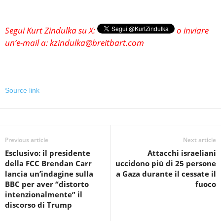
Segui Kurt Zindulka su X:
o inviare
un’e-mail a: kzindulka@breitbart.com
Source link
Previous article
Next article
Esclusivo: il presidente
Attacchi israeliani
della FCC Brendan Carr
uccidono più di 25 persone
lancia un’indagine sulla
a Gaza durante il cessate il
BBC per aver “distorto
fuoco
intenzionalmente” il
discorso di Trump