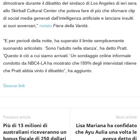
dimostrare durante il dibattito del sindaco di Los Angeles di ieri sera
allo Skirball Cultural Center che poteva fare di più che sfornare clip
di social media generati dall’intelligenza artificiale e lanciare insulti
ai suoi avversari,”
notato
Fiera della Vanità
.
“E per periodi della notte, ha superato il limite semplicemente
suonando articolato. ‘Sono l’adulto nella stanza’, ha detto Pratt.
‘Questo è ciò a cui siamo arrivati.’ Un sondaggio online informale
condotto da NBC4-LA ha mostrato che l’89% degli intervistati ritiene
che Pratt abbia vinto il dibattito”, ha aggiunto.
Source link
Previous article
Next article
Più di 13 milioni di
Lisa Mariana ha confidato
australiani riceveranno un
che Ayu Aulia una volta le
bonus fiscale di 250 dollari
aveva detto di