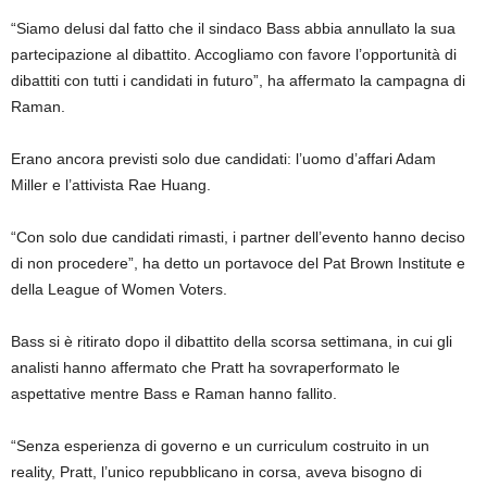
“Siamo delusi dal fatto che il sindaco Bass abbia annullato la sua
partecipazione al dibattito. Accogliamo con favore l’opportunità di
dibattiti con tutti i candidati in futuro”, ha affermato la campagna di
Raman.
Erano ancora previsti solo due candidati: l’uomo d’affari Adam
Miller e l’attivista Rae Huang.
“Con solo due candidati rimasti, i partner dell’evento hanno deciso
di non procedere”, ha detto un portavoce del Pat Brown Institute e
della League of Women Voters.
Bass si è ritirato dopo il dibattito della scorsa settimana, in cui gli
analisti hanno affermato che Pratt ha sovraperformato le
aspettative mentre Bass e Raman hanno fallito.
“Senza esperienza di governo e un curriculum costruito in un
reality, Pratt, l’unico repubblicano in corsa, aveva bisogno di