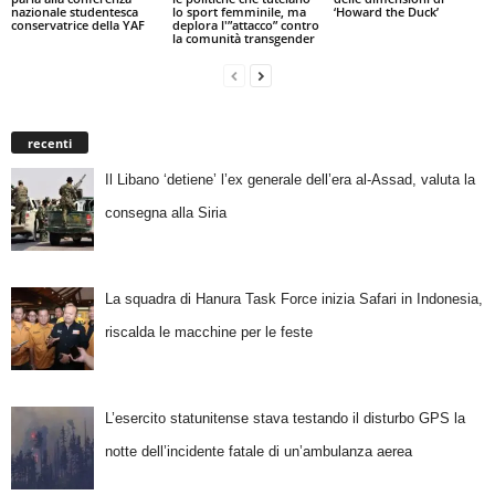
nazionale studentesca
lo sport femminile, ma
‘Howard the Duck’
conservatrice della YAF
deplora l'”attacco” contro
la comunità transgender
recenti
Il Libano ‘detiene’ l’ex generale dell’era al-Assad, valuta la
consegna alla Siria
La squadra di Hanura Task Force inizia Safari in Indonesia,
riscalda le macchine per le feste
L’esercito statunitense stava testando il disturbo GPS la
notte dell’incidente fatale di un’ambulanza aerea