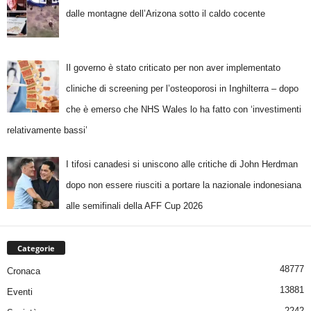
dalle montagne dell’Arizona sotto il caldo cocente
Il governo è stato criticato per non aver implementato
cliniche di screening per l’osteoporosi in Inghilterra – dopo
che è emerso che NHS Wales lo ha fatto con ‘investimenti
relativamente bassi’
I tifosi canadesi si uniscono alle critiche di John Herdman
dopo non essere riusciti a portare la nazionale indonesiana
alle semifinali della AFF Cup 2026
Categorie
48777
Cronaca
13881
Eventi
2242