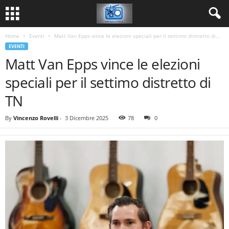
Home
Eventi
Matt Van Epps vince le elezioni speciali per il settimo distretto di...
EVENTI
Matt Van Epps vince le elezioni
speciali per il settimo distretto di
TN
By
Vincenzo Rovelli
-
3 Dicembre 2025
78
0