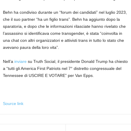
Behn ha condiviso durante un “forum dei candidati” nel luglio 2023,
che il suo partner “ha un figlio trans”. Behn ha aggiunto dopo la
sparatoria, e dopo che le informazioni rilasciate hanno rivelato che
l’assassino si identificava come transgender, è stata “coinvolta in
una chat con altri organizzatori e attivisti trans in tutto lo stato che
avevano paura della loro vita”.
Nell’a
inviare
su Truth Social, il presidente Donald Trump ha chiesto
a “tutti gli America First Patriots nel 7° distretto congressuale del
Tennessee di USCIRE E VOTARE” per Van Epps.
Source link