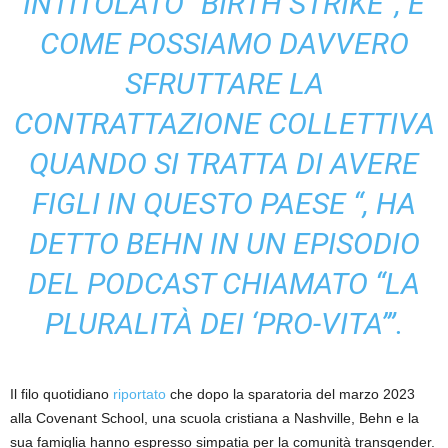
INTITOLATO “BIRTH STRIKE”, E
COME POSSIAMO DAVVERO
SFRUTTARE LA
CONTRATTAZIONE COLLETTIVA
QUANDO SI TRATTA DI AVERE
FIGLI IN QUESTO PAESE “, HA
DETTO BEHN IN UN EPISODIO
DEL PODCAST CHIAMATO “LA
PLURALITÀ DEI ‘PRO-VITA’”.
Il filo quotidiano
riportato
che dopo la sparatoria del marzo 2023
alla Covenant School, una scuola cristiana a Nashville, Behn e la
sua famiglia hanno espresso simpatia per la comunità transgender.