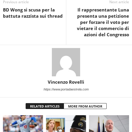
Previous article
Next article
BD Wong si scusa per la
Il rappresentante Luna
battuta razzista sui thread
presenta una petizione
per forzare il voto per
vietare il commercio di
azioni del Congresso
Vincenzo Rovelli
https://www.portadaestrela.com
RELATED ARTICLES
MORE FROM AUTHOR