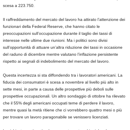
scesa a 223.750.
Il raffreddamento del mercato del lavoro ha attirato l’attenzione dei
funzionari della Federal Reserve, che hanno citato le
preoccupazioni sull’occupazione durante il taglio dei tassi di
interesse nelle ultime due riunioni. Ma i politici sono divisi
sull’opportunità di attuare un’altra riduzione dei tassi in occasione
del raduno di dicembre mentre valutano l’inflazione persistente
rispetto ai segnali di indebolimento del mercato del lavoro.
Questa incertezza si sta diffondendo tra i lavoratori americani. La
fiducia dei consumatori è scesa a novembre al livello più alto in
sette mesi, in parte a causa delle prospettive più deboli sulle
prospettive occupazionali. Un altro sondaggio di ottobre ha rilevato
che il 55% degli americani occupati teme di perdere il lavoro,
mentre quasi la metà ritiene che ci vorrebbero quattro mesi o più
per trovare un lavoro paragonabile se venissero licenziati.