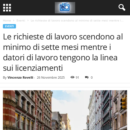
Home
Eventi
Le richieste di lavoro scendono al minimo di sette mesi mentre i...
EVENTI
Le richieste di lavoro scendono al
minimo di sette mesi mentre i
datori di lavoro tengono la linea
sui licenziamenti
By
Vincenzo Rovelli
-
26 Novembre 2025
91
0