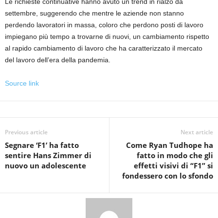
Le richieste continuative hanno avuto un trend in rialzo da
settembre, suggerendo che mentre le aziende non stanno
perdendo lavoratori in massa, coloro che perdono posti di lavoro
impiegano più tempo a trovarne di nuovi, un cambiamento rispetto
al rapido cambiamento di lavoro che ha caratterizzato il mercato
del lavoro dell’era della pandemia.
Source link
Previous article
Next article
Segnare ‘F1’ ha fatto
Come Ryan Tudhope ha
sentire Hans Zimmer di
fatto in modo che gli
nuovo un adolescente
effetti visivi di “F1” si
fondessero con lo sfondo