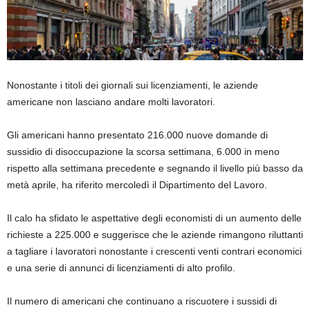
Nonostante i titoli dei giornali sui licenziamenti, le aziende
americane non lasciano andare molti lavoratori.
Gli americani hanno presentato 216.000 nuove domande di
sussidio di disoccupazione la scorsa settimana, 6.000 in meno
rispetto alla settimana precedente e segnando il livello più basso da
metà aprile, ha riferito mercoledì il Dipartimento del Lavoro.
Il calo ha sfidato le aspettative degli economisti di un aumento delle
richieste a 225.000 e suggerisce che le aziende rimangono riluttanti
a tagliare i lavoratori nonostante i crescenti venti contrari economici
e una serie di annunci di licenziamenti di alto profilo.
Il numero di americani che continuano a riscuotere i sussidi di