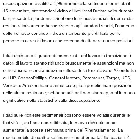
disoccupazione è salito a 1,96 milioni nella settimana terminata il
15 novembre, attestandosi vicino ai livelli visti l’ultima volta durante
la ripresa della pandemia. Sebbene le richieste iniziali di domanda
restino relativamente basse rispetto agli standard storici, l’aumento
delle richieste continue indica un ambiente più difficile per le
persone in cerca di lavoro che cercano di ottenere nuove posizioni.
I dati dipingono il quadro di un mercato del lavoro in transizione: i
datori di lavoro stanno ritirando bruscamente le assunzioni ma non
sono ancora ricorsi a riduzioni diffuse della forza lavoro. Aziende tra
cui HP, ConocoPhillips, General Motors, Paramount, Target, UPS,
Verizon e Amazon hanno annunciato piani per eliminare posizioni
nelle ultime settimane, sebbene tali tagli non siano apparsi in modo
significativo nelle statistiche sulla disoccupazione.
I dati sulle richieste settimanali possono essere volatili durante le
festività e, su base non rettificata, le nuove richieste sono
aumentate la scorsa settimana prima del Ringraziamento. La
media mobile di quattro settimane, che attenua tali fluttuazioni, è