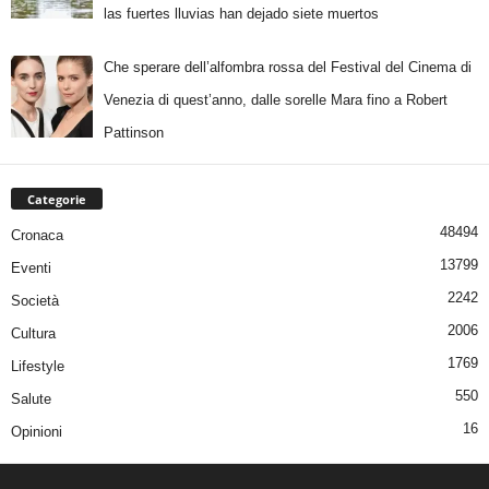
las fuertes lluvias han dejado siete muertos
Che sperare dell’alfombra rossa del Festival del Cinema di
Venezia di quest’anno, dalle sorelle Mara fino a Robert
Pattinson
Categorie
48494
Cronaca
13799
Eventi
2242
Società
2006
Cultura
1769
Lifestyle
550
Salute
16
Opinioni